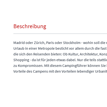
Beschreibung
Madrid oder Zürich, Paris oder Stockholm - wohin soll die
Urlaub in einer Metropole besticht vor allem durch die fas
die sich den Reisenden bieten: Ob Kultur, Architektur, Ko
Shopping - da ist für jeden etwas dabei. Nur die teils statt
zu Kompromissen. Mit diesem Campingführer können Sie b
Vorteile des Campens mit den Vorteilen lebendiger Urbani