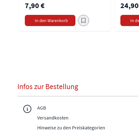
7,90 €
24,90
In den Warenkorb
In d
Infos zur Bestellung
AGB
Versandkosten
Hinweise zu den Preiskategorien