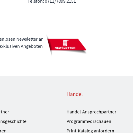
Telefon: 0711/7899 2151
tenlosen Newsletter an
 exklusiven Angeboten
Handel
rtner
Handel-Ansprechpartner
nsgeschichte
Programmvorschauen
ren
Print-Katalog anfordern