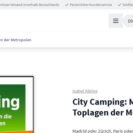
nloser Versand innerhalb Deutschlands
Persönlicher Kundenservice
Größte
Di
en der Metropolen
Isabel Kleine
City Camping: M
Toplagen der M
Madrid oder Zürich, Paris oder