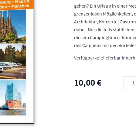
gehen? Ein Urlaub in einer Met
grenzenlosen Möglichkeiten, d
Architektur, Konzerte, Gastron
dabei. Nur die teils stattlich
diesem Campingführer können 
des Campens mit den Vorteilen
Verfügbarkeit:
lieferbar inner
Meng
10,00 €