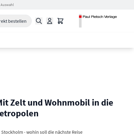
 Auswahl
Suche
Warenkorb
rekt bestellen
it Zelt und Wohnmobil in die
etropolen
 Stockholm - wohin soll die nächste Reise