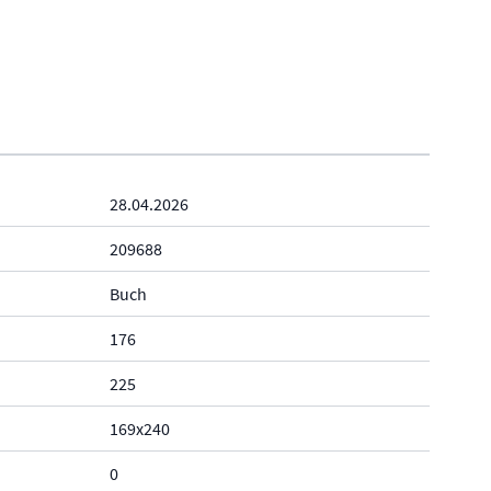
28.04.2026
209688
Buch
176
225
169x240
0