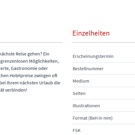
Einzelheiten
 nächste Reise gehen? Ein
Erscheinungstermin
t grenzenlosen Möglichkeiten,
nzerte, Gastronomie oder
Bestellnummer
lichen Hotelpreise zwingen oft
Medium
ei Ihrem nächsten Urlaub die
tät verbinden!
Seiten
Illustrationen
Format (BxH in mm)
FSK