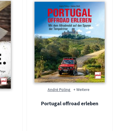
André Poling
+ Weitere
Portugal offroad erleben