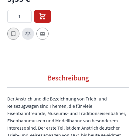
Menge
E-Mail an einen Freund
Beschreibung
Der Anstrich und die Bezeichnung von Trieb- und
Reisezugwagen sind Themen, die für viele
Eisenbahnfreunde, Museums- und Traditionseisenbahner,
Eisenbahnmuseen und Modellbahne von besonderem
Interesse sind. Der erste Teil ist dem Anstrich deutscher
Trieb- und Reisezugwagen von 1871 bis heute gewidmet.