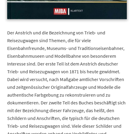
Der Anstrich und die Bezeichnung von Trieb- und
Reisezugwagen sind Themen, die für viele
Eisenbahnfreunde, Museums- und Traditionseisenbahner,
Eisenbahnmuseen und Modellbahne von besonderem
Interesse sind. Der erste Teil ist dem Anstrich deutscher
Trieb- und Reisezugwagen von 1871 bis heute gewidmet.
Dabei wird versucht, nach Maßgabe amtlicher Vorschriften
und zeitgenössischer Originalfahrzeuge und Modelle die
authentische Farbgebung zu rekonstruieren und zu
dokumentieren. Der zweite Teil des Buches beschäftigt sich
mit der Bezeichnung dieser Fahrzeuge, das heißt, den
Schildern und Anschriften, die typisch für die deutschen
Trieb- und Reisezugwagen sind. Viele dieser Schilder und
Anschriften werden anhand von Vorbildfotos und