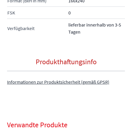
Format (BxH in mm)
166x240
FSK
0
lieferbar innerhalb von 3-5
Verfügbarkeit
Tagen
Produkthaftungsinfo
Informationen zur Produktsicherheit (gemäß GPSR)
Verwandte Produkte