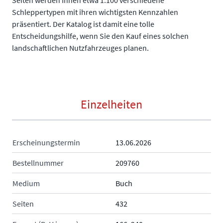
Seiten werden Ihnen etwa 1.100 verschiedene
Schleppertypen mit ihren wichtigsten Kennzahlen
präsentiert. Der Katalog ist damit eine tolle
Entscheidungshilfe, wenn Sie den Kauf eines solchen
landschaftlichen Nutzfahrzeuges planen.
Einzelheiten
Erscheinungstermin
13.06.2026
Bestellnummer
209760
Medium
Buch
Seiten
432