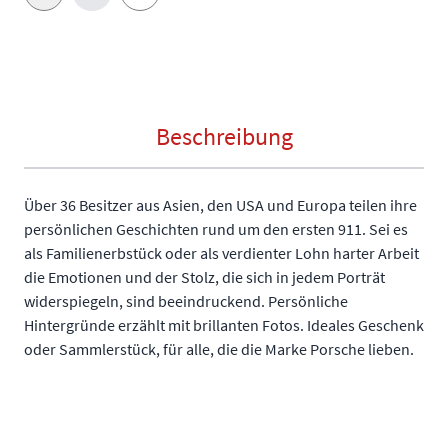
E-Mail an einen Freund
Beschreibung
Über 36 Besitzer aus Asien, den USA und Europa teilen ihre
persönlichen Geschichten rund um den ersten 911. Sei es
als Familienerbstück oder als verdienter Lohn harter Arbeit
die Emotionen und der Stolz, die sich in jedem Porträt
widerspiegeln, sind beeindruckend. Persönliche
Hintergründe erzählt mit brillanten Fotos. Ideales Geschenk
oder Sammlerstück, für alle, die die Marke Porsche lieben.