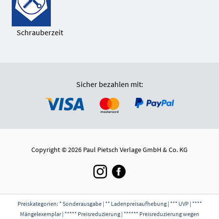
Schrauberzeit
Sicher bezahlen mit:
Copyright © 2026 Paul Pietsch Verlage GmbH & Co. KG
Preiskategorien: * Sonderausgabe | ** Ladenpreisaufhebung | *** UVP | ****
Mängelexemplar | ***** Preisreduzierung | ****** Preisreduzierung wegen