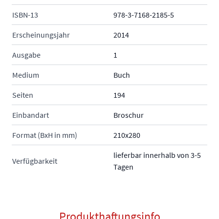
ISBN-13
978-3-7168-2185-5
Erscheinungsjahr
2014
Ausgabe
1
Medium
Buch
Seiten
194
Einbandart
Broschur
Format (BxH in mm)
210x280
lieferbar innerhalb von 3-5
Verfügbarkeit
Tagen
Produkthaftungsinfo