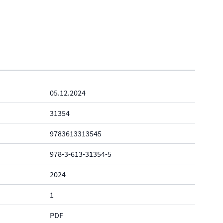
05.12.2024
31354
9783613313545
978-3-613-31354-5
2024
1
PDF