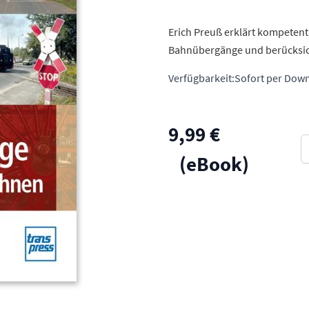
Erich Preuß erklärt kompetent
Bahnübergänge und berücksich
Verfügbarkeit:
Sofort per Down
9,99 €
M
(eBook)