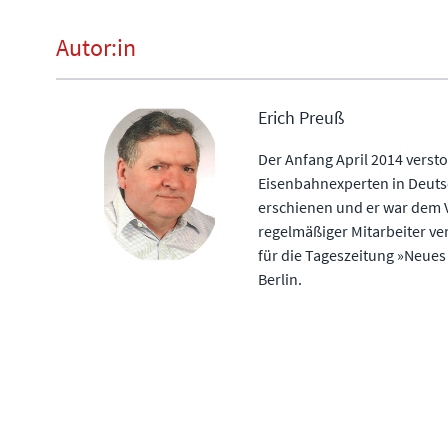
Autor:in
Erich Preuß
Der Anfang April 2014 verst
Eisenbahnexperten in Deutsc
erschienen und er war dem V
regelmäßiger Mitarbeiter ve
für die Tageszeitung »Neues
Berlin.