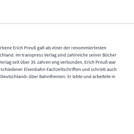
orbene Erich Preuß galt als einer der renommiertesten
hland. Im transpress Verlag sind zahlreiche seiner Bücher
erlag seit über 35 Jahren eng verbunden. Erich Preuß war
rschiedener Eisenbahn-Fachzeitschriften und schrieb auch
 Deutschland« über Bahnthemen. Er lebte und arbeitete in