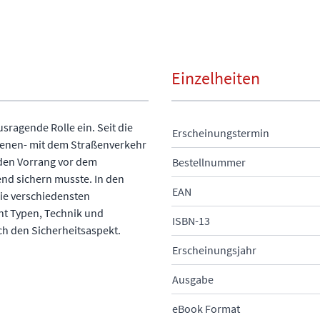
Einzelheiten
sragende Rolle ein. Seit die
Erscheinungstermin
hienen- mit dem Straßenverkehr
 den Vorrang vor dem
Bestellnummer
nd sichern musste. In den
EAN
ie verschiedensten
nt Typen, Technik und
ISBN-13
h den Sicherheitsaspekt.
Erscheinungsjahr
Ausgabe
eBook Format