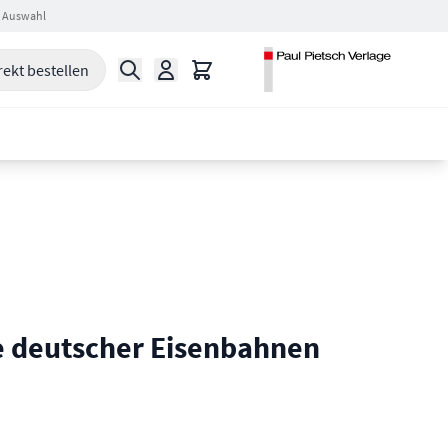
 Auswahl
Suche
Warenkorb
rekt bestellen
 deutscher Eisenbahnen