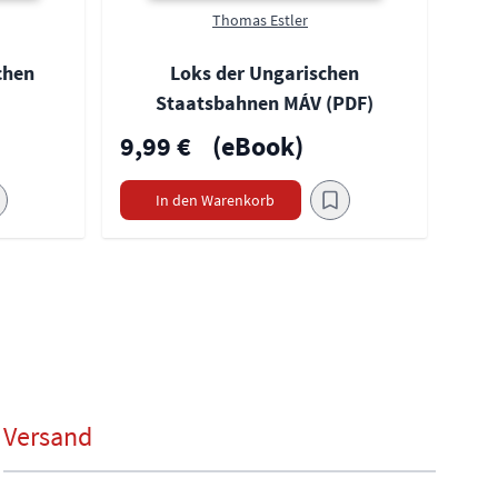
Thomas Estler
chen
Loks der Ungarischen
Staatsbahnen MÁV (PDF)
9,99 €
(eBook)
In den Warenkorb
Versand