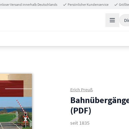
nloser Versand innerhalb Deutschlands
Persönlicher Kundenservice
Größte
Di
Erich Preuß
Bahnübergänge
(PDF)
seit 1835