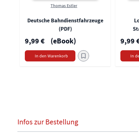
Thomas Estler
Deutsche Bahndienstfahrzeuge
Lo
(PDF)
St
9,99 €
(eBook)
9,99 
In den Warenkorb
In d
Infos zur Bestellung