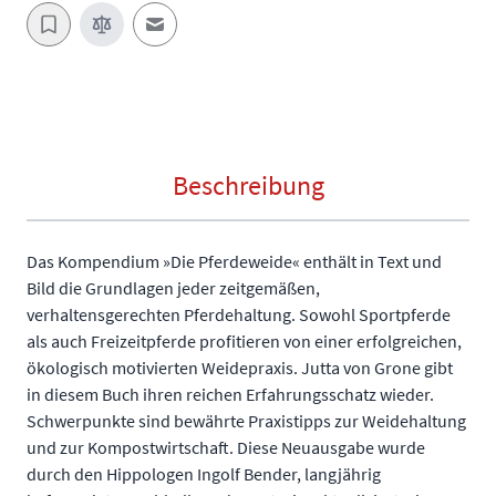
E-Mail an einen Freund
Beschreibung
Das Kompendium »Die Pferdeweide« enthält in Text und
Bild die Grundlagen jeder zeitgemäßen,
verhaltensgerechten Pferdehaltung. Sowohl Sportpferde
als auch Freizeitpferde profitieren von einer erfolgreichen,
ökologisch motivierten Weidepraxis. Jutta von Grone gibt
in diesem Buch ihren reichen Erfahrungsschatz wieder.
Schwerpunkte sind bewährte Praxistipps zur Weidehaltung
und zur Kompostwirtschaft. Diese Neuausgabe wurde
durch den Hippologen Ingolf Bender, langjährig