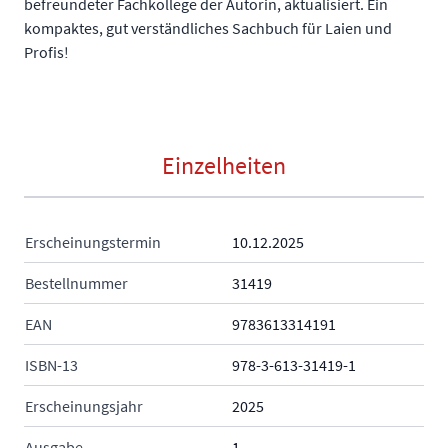
befreundeter Fachkollege der Autorin, aktualisiert. Ein
kompaktes, gut verständliches Sachbuch für Laien und
Profis!
Einzelheiten
Erscheinungstermin
10.12.2025
Bestellnummer
31419
EAN
9783613314191
ISBN-13
978-3-613-31419-1
Erscheinungsjahr
2025
Ausgabe
1