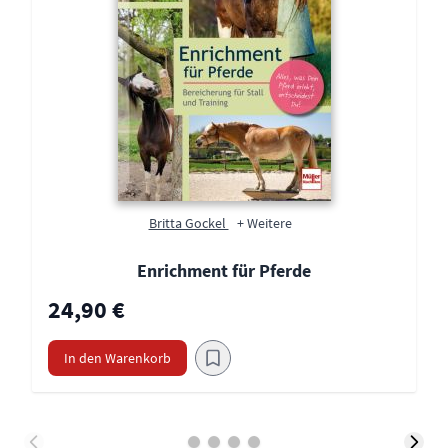
Britta Gockel
+ Weitere
Enrichment für Pferde
24,90 €
In den Warenkorb