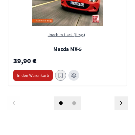
Joachim Hack (Hrsg.)
Mazda MX-5
39,90 €
In den Warenkorb