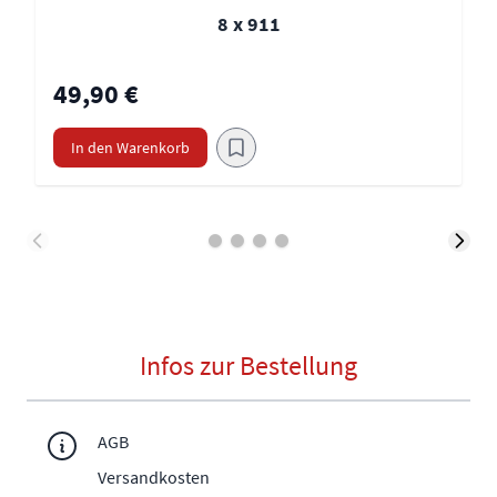
8 x 911
49,90 €
In den Warenkorb
Infos zur Bestellung
AGB
Versandkosten