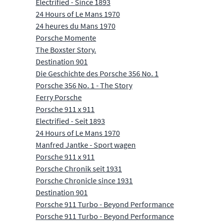
Electrified - Since 1893
24 Hours of Le Mans 1970
24 heures du Mans 1970
Porsche Momente
The Boxster Story.
Destination 901
Die Geschichte des Porsche 356 No. 1
Porsche 356 No. 1 - The Story
Ferry Porsche
Porsche 911 x 911
Electrified - Seit 1893
24 Hours of Le Mans 1970
Manfred Jantke - Sport wagen
Porsche 911 x 911
Porsche Chronik seit 1931
Porsche Chronicle since 1931
Destination 901
Porsche 911 Turbo - Beyond Performance
Porsche 911 Turbo - Beyond Performance