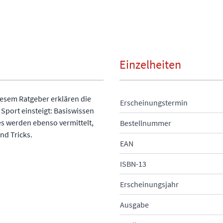
Einzelheiten
iesem Ratgeber erklären die
Erscheinungstermin
 Sport einsteigt: Basiswissen
s werden ebenso vermittelt,
Bestellnummer
nd Tricks.
EAN
ISBN-13
Erscheinungsjahr
Ausgabe