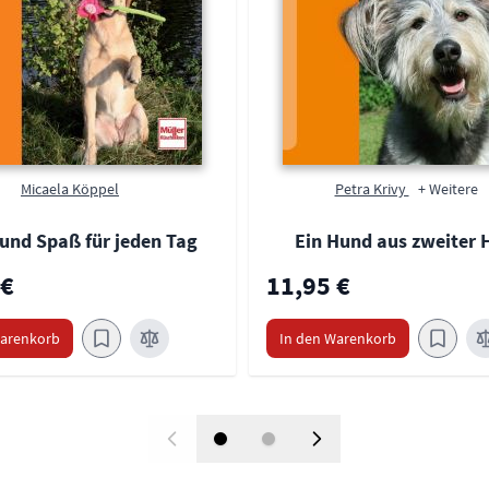
Micaela Köppel
Petra Krivy
+ Weitere
 und Spaß für jeden Tag
Ein Hund aus zweiter
 €
11,95 €
Warenkorb
In den Warenkorb