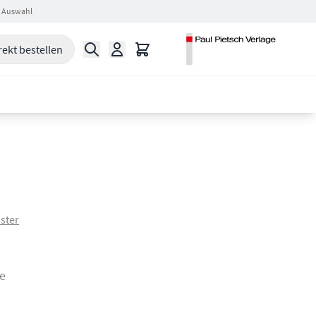
 Auswahl
Suche
Warenkorb
rekt bestellen
ster
e