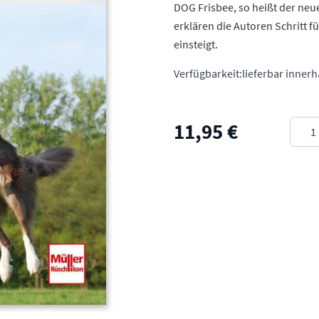
DOG Frisbee, so heißt der neu
erklären die Autoren Schritt f
einsteigt.
Verfügbarkeit:
lieferbar inner
Meng
11,95 €