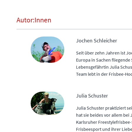
Autor:Innen
Jochen Schleicher
Seit über zehn Jahren ist Jo
Europa in Sachen fliegende
Lebensgefährtin Julia Schus
Team lebt in der Frisbee-Ho
Julia Schuster
Julia Schuster praktiziert s
hat sie beides vor allem bei
Karlsruher Freestylefrisbee
Frisbeesport und ihrer Lieb