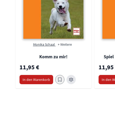
Monika Schaal
+ Weitere
Komm zu mir!
Spiel
11,95 €
11,95
In den Warenkorb
In den 