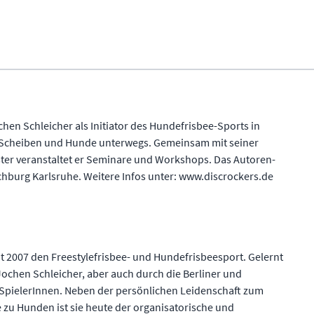
chen Schleicher als Initiator des Hundefrisbee-Sports in
 Scheiben und Hunde unterwegs. Gemeinsam mit seiner
ter veranstaltet er Seminare und Workshops. Das Autoren-
chburg Karlsruhe. Weitere Infos unter: www.discrockers.de
eit 2007 den Freestylefrisbee- und Hundefrisbeesport. Gelernt
 Jochen Schleicher, aber auch durch die Berliner und
-SpielerInnen. Neben der persönlichen Leidenschaft zum
e zu Hunden ist sie heute der organisatorische und