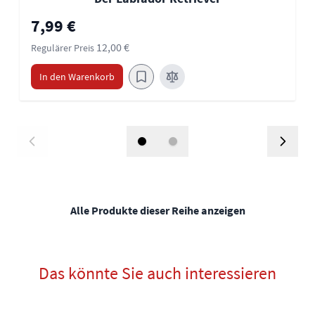
Sonderpreis
7,99 €
12,00 €
Regulärer Preis
In den Warenkorb
Alle Produkte dieser Reihe anzeigen
Das könnte Sie auch interessieren