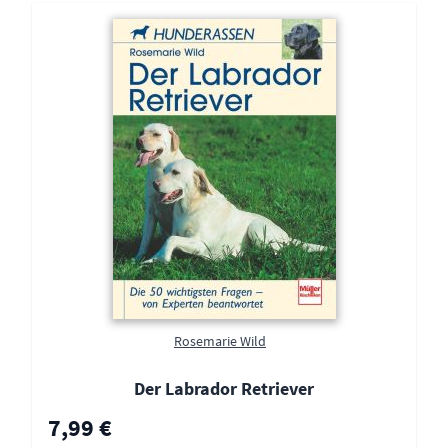
Rosemarie Wild
Der Labrador Retriever
Sonderpreis
7,99 €