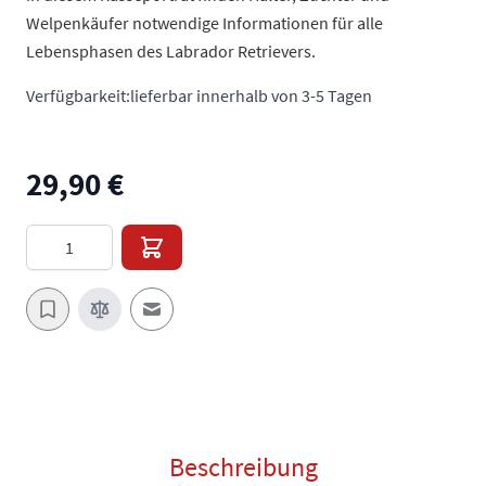
Welpenkäufer notwendige Informationen für alle
Lebensphasen des Labrador Retrievers.
Verfügbarkeit:
lieferbar innerhalb von 3-5 Tagen
29,90 €
Menge
E-Mail an einen Freund
Beschreibung