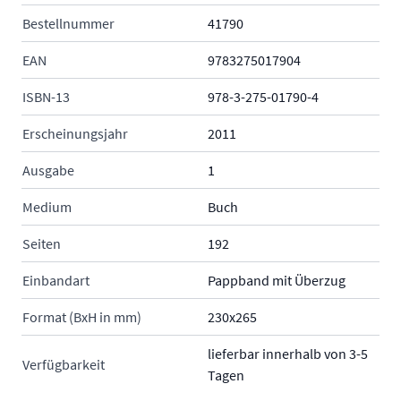
Bestellnummer
41790
EAN
9783275017904
ISBN-13
978-3-275-01790-4
Erscheinungsjahr
2011
Ausgabe
1
Medium
Buch
Seiten
192
Einbandart
Pappband mit Überzug
Format (BxH in mm)
230x265
lieferbar innerhalb von 3-5
Verfügbarkeit
Tagen