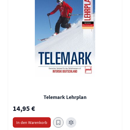
Telemark Lehrplan
14,95 €
In den Warenkorb