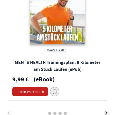
Men's Health
MEN´S HEALTH Trainingsplan: 5 Kilometer
am Stück Laufen (ePub)
9,99 €
(eBook)
In den Warenkorb