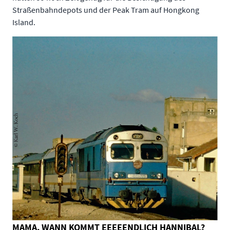
Straßenbahndepots und der Peak Tram auf Hongkong
Island.
MAMA, WANN KOMMT EEEEENDLICH HANNIBAL?