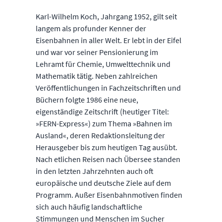
Karl-Wilhelm Koch, Jahrgang 1952, gilt seit
langem als profunder Kenner der
Eisenbahnen in aller Welt. Er lebt in der Eifel
und war vor seiner Pensionierung im
Lehramt für Chemie, Umwelttechnik und
Mathematik tätig. Neben zahlreichen
Veröffentlichungen in Fachzeitschriften und
Büchern folgte 1986 eine neue,
eigenständige Zeitschrift (heutiger Titel:
»FERN-Express«) zum Thema »Bahnen im
Ausland«, deren Redaktionsleitung der
Herausgeber bis zum heutigen Tag ausübt.
Nach etlichen Reisen nach Übersee standen
in den letzten Jahrzehnten auch oft
europäische und deutsche Ziele auf dem
Programm. Außer Eisenbahnmotiven finden
sich auch häufig landschaftliche
Stimmungen und Menschen im Sucher