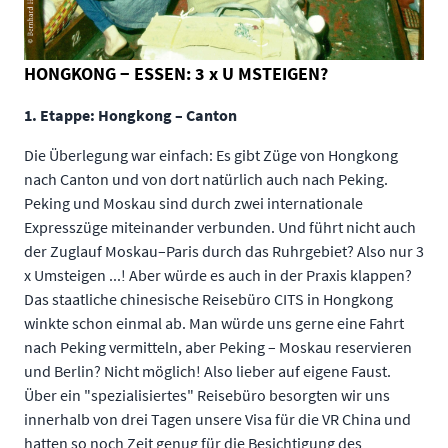
HONGKONG − ESSEN: 3 x U MSTEIGEN?
1. Etappe: Hongkong – Canton
Die Überlegung war einfach: Es gibt Züge von Hongkong
nach Canton und von dort natürlich auch nach Peking.
Peking und Moskau sind durch zwei internationale
Expresszüge miteinander verbunden. Und führt nicht auch
der Zuglauf Moskau–Paris durch das Ruhrgebiet? Also nur 3
x Umsteigen ...! Aber würde es auch in der Praxis klappen?
Das staatliche chinesische Reisebüro CITS in Hongkong
winkte schon einmal ab. Man würde uns gerne eine Fahrt
nach Peking vermitteln, aber Peking – Moskau reservieren
und Berlin? Nicht möglich! Also lieber auf eigene Faust.
Über ein "spezialisiertes" Reisebüro besorgten wir uns
innerhalb von drei Tagen unsere Visa für die VR China und
hatten so noch Zeit genug für die Besichtigung des