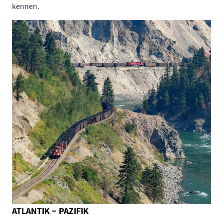
kennen.
ATLANTIK − PAZIFIK