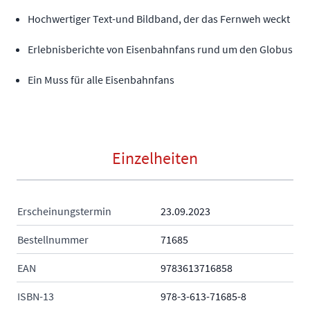
Hochwertiger Text-und Bildband, der das Fernweh weckt
Erlebnisberichte von Eisenbahnfans rund um den Globus
Ein Muss für alle Eisenbahnfans
Einzelheiten
Erscheinungstermin
23.09.2023
Bestellnummer
71685
EAN
9783613716858
ISBN-13
978-3-613-71685-8