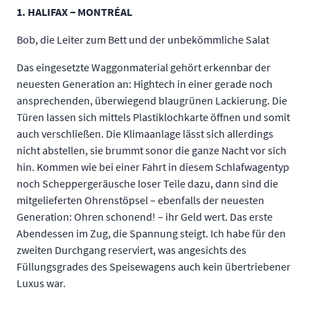
1. HALIFAX − MONTRÉAL
Bob, die Leiter zum Bett und der unbekömmliche Salat
Das eingesetzte Waggonmaterial gehört erkennbar der
neuesten Generation an: Hightech in einer gerade noch
ansprechenden, überwiegend blaugrünen Lackierung. Die
Türen lassen sich mittels Plastiklochkarte öffnen und somit
auch verschließen. Die Klimaanlage lässt sich allerdings
nicht abstellen, sie brummt sonor die ganze Nacht vor sich
hin. Kommen wie bei einer Fahrt in diesem Schlafwagentyp
noch Scheppergeräusche loser Teile dazu, dann sind die
mitgelieferten Ohrenstöpsel – ebenfalls der neuesten
Generation: Ohren schonend! – ihr Geld wert. Das erste
Abendessen im Zug, die Spannung steigt. Ich habe für den
zweiten Durchgang reserviert, was angesichts des
Füllungsgrades des Speisewagens auch kein übertriebener
Luxus war.