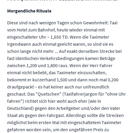
Morgendliche Rituale
Diese sind nach wenigen Tagen schon Gewohnheit: Taxi
vom Hotel zum Bahnhof, heute wieder einmal mit
eingeschalteter Uhr – 1,650 TD. Wenn die Taximeter
irgendwann auch einmal geeicht waren, so sind sie es
schon lange nicht mehr ... Auf exakt derselben Strecke bei
fast identischen Verkehrsbedingungen kamen Beträge
zwischen 1,200 und 1,800 raus. Wenn der Herr Fahrer
einmal nicht beliebt, das Taximeter einzuschalten,
bekommt er kurzerhand 1,500 und dann noch mal 0,200
draufgepackt – es hat keiner auch nur unfreundlich
geschaut. Das "Quetschen" (Taxifahrerjargon für "ohne Uhr
fahren") richtet sich hier wohl auch eher (wie in
Deutschland) gegen den Arbeitgeber und/oder den Vater
Staat als gegen den Fahrgast. Allerdings sollte die Strecken
möglichst beim ersten Mal mit eingeschaltetem Taximeter
gefahren worden sein, um den ungefähren Preis zu