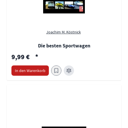
Joachim M. Köstnick
Die besten Sportwagen
9,99 €
*
In den Warenkorb