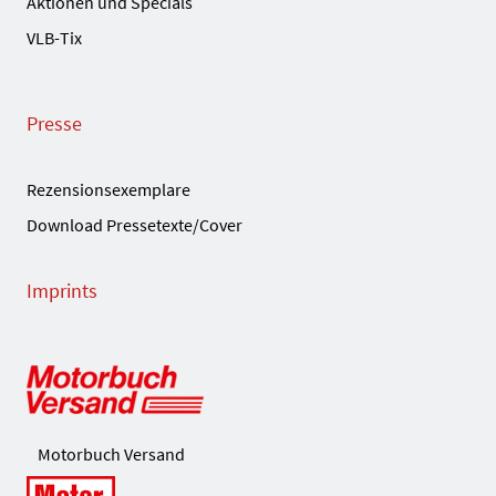
Aktionen und Specials
VLB-Tix
Presse
Rezensionsexemplare
Download Pressetexte/Cover
Imprints
Motorbuch Versand