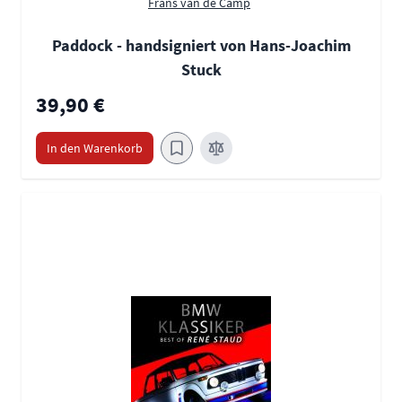
Frans van de Camp
Paddock - handsigniert von Hans-Joachim
Stuck
39,90 €
In den Warenkorb