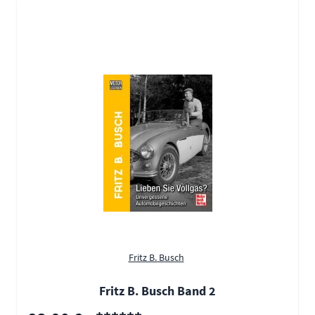
Fritz B. Busch
Fritz B. Busch Band 2
Sonderpreis