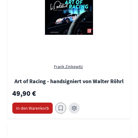
Frank Zinkewitz
Art of Racing - handsigniert von Walter Röhrl
49,90 €
In den Warenkorb