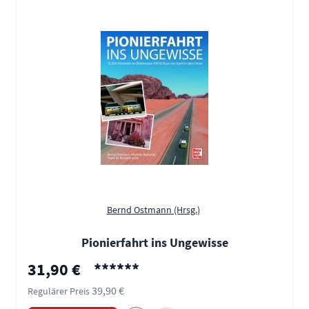
Bernd Ostmann (Hrsg.)
Pionierfahrt ins Ungewisse
Sonderpreis
31,90 €
******
39,90 €
Regulärer Preis