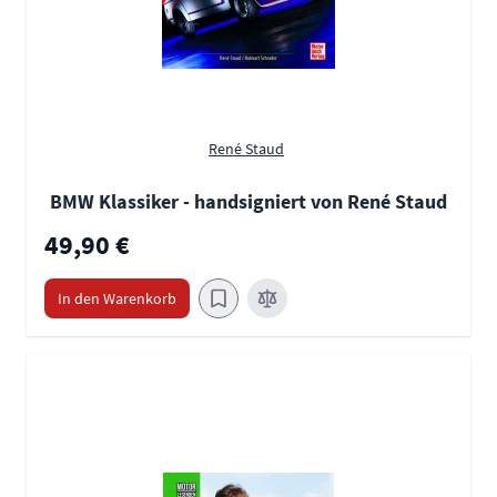
René Staud
BMW Klassiker - handsigniert von René Staud
49,90 €
In den Warenkorb