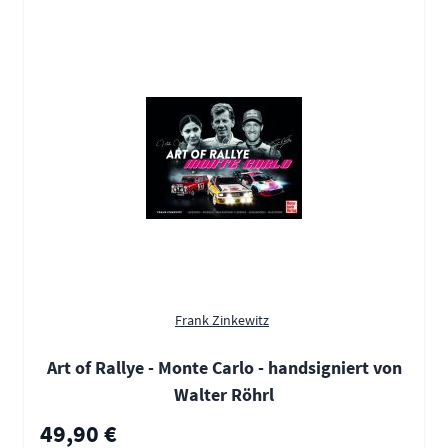
Frank Zinkewitz
Art of Rallye - Monte Carlo - handsigniert von
Walter Röhrl
49,90 €