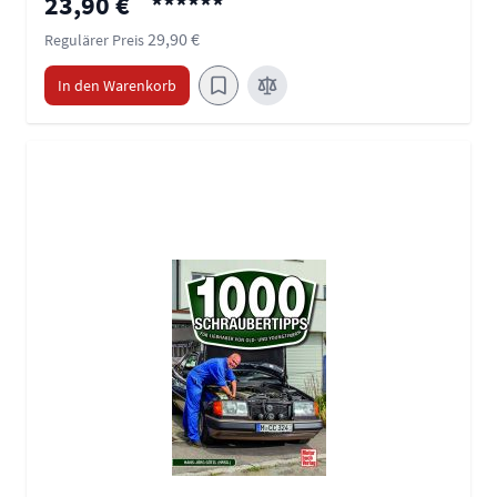
23,90 €
******
29,90 €
Regulärer Preis
In den Warenkorb