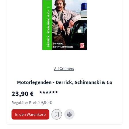
Alf Cremers
Motorlegenden - Derrick, Schimanski & Co
Sonderpreis
23,90 €
******
29,90 €
Regulärer Preis
In den Warenkorb