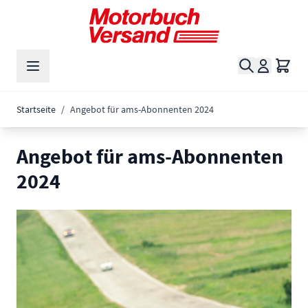
Zum Inhalt springen
Suche
Waren
Startseite
/
Angebot für ams-Abonnenten 2024
Angebot für ams-Abonnenten
2024