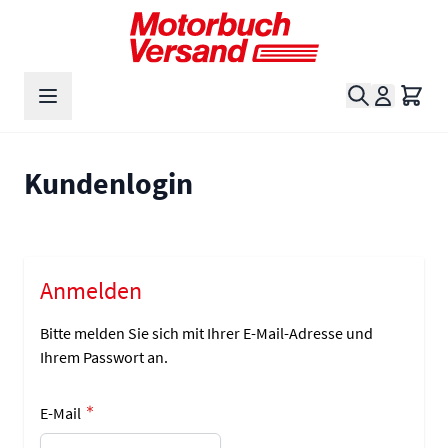
Zum Inhalt springen
Suche
Waren
Kundenlogin
Anmelden
Bitte melden Sie sich mit Ihrer E-Mail-Adresse und
Ihrem Passwort an.
E-Mail