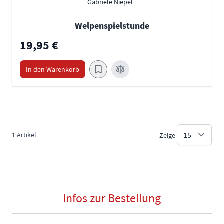
Gabriele Niepel
Welpenspielstunde
19,95 €
In den Warenkorb
1
Artikel
Zeige
Infos zur Bestellung