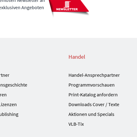
tenlosen Newsletter an
 exklusiven Angeboten
Handel
rtner
Handel-Ansprechpartner
nsgeschichte
Programmvorschauen
ren
Print-Katalog anfordern
Lizenzen
Downloads Cover / Texte
ublishing
Aktionen und Specials
VLB-Tix