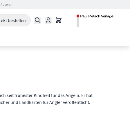
 Auswahl
Suche
Warenkorb
rekt bestellen
ich seit frühester Kindheit für das Angeln. Er hat
cher und Landkarten für Angler veröffentlicht.