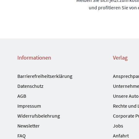
Melden Sie sich jetzt zum kos
und profitieren Sie von
Informationen
Verlag
Barrierefreiheitserklärung
Ansprechpa
Datenschutz
Unternehme
AGB
Unsere Auto
Impressum
Rechte und 
Widerrufsbelehrung
Corporate P
Newsletter
Jobs
FAQ
Anfahrt