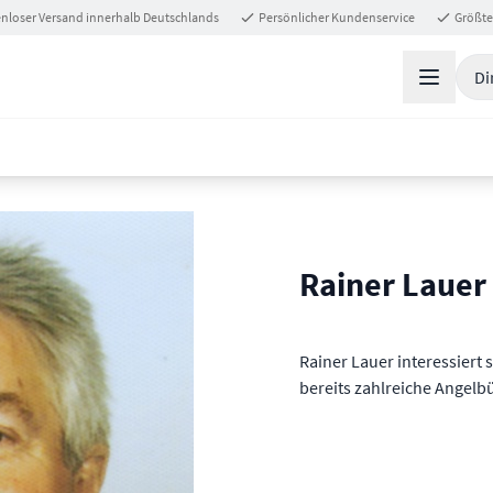
nloser Versand innerhalb Deutschlands
Persönlicher Kundenservice
Größte
Di
Rainer Lauer
Rainer Lauer interessiert s
bereits zahlreiche Angelbü