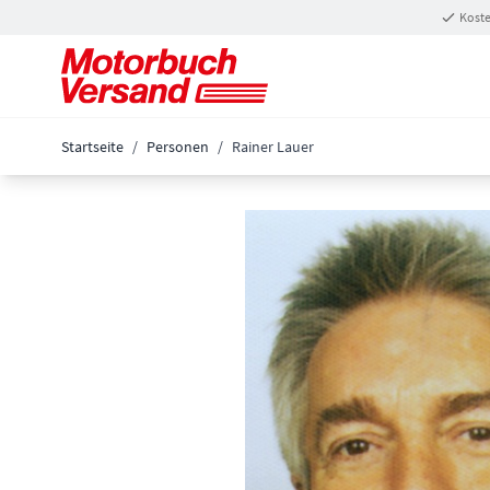
Zum Inhalt springen
Koste
Startseite
/
Personen
/
Rainer Lauer