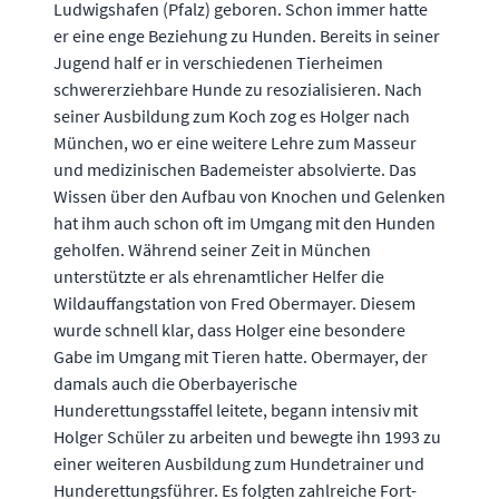
Ludwigshafen (Pfalz) geboren. Schon immer hatte
er eine enge Beziehung zu Hunden. Bereits in seiner
Jugend half er in verschiedenen Tierheimen
schwererziehbare Hunde zu resozialisieren. Nach
seiner Ausbildung zum Koch zog es Holger nach
München, wo er eine weitere Lehre zum Masseur
und medizinischen Bademeister absolvierte. Das
Wissen über den Aufbau von Knochen und Gelenken
hat ihm auch schon oft im Umgang mit den Hunden
geholfen. Während seiner Zeit in München
unterstützte er als ehrenamtlicher Helfer die
Wildauffangstation von Fred Obermayer. Diesem
wurde schnell klar, dass Holger eine besondere
Gabe im Umgang mit Tieren hatte. Obermayer, der
damals auch die Oberbayerische
Hunderettungsstaffel leitete, begann intensiv mit
Holger Schüler zu arbeiten und bewegte ihn 1993 zu
einer weiteren Ausbildung zum Hundetrainer und
Hunderettungsführer. Es folgten zahlreiche Fort-