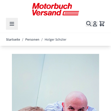
Zum Inhalt springen
Suche
Waren
Startseite
/
Personen
/
Holger Schüler