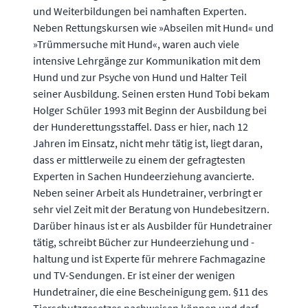
und Weiterbildungen bei namhaften Experten.
Neben Rettungskursen wie »Abseilen mit Hund« und
»Trümmersuche mit Hund«, waren auch viele
intensive Lehrgänge zur Kommunikation mit dem
Hund und zur Psyche von Hund und Halter Teil
seiner Ausbildung. Seinen ersten Hund Tobi bekam
Holger Schüler 1993 mit Beginn der Ausbildung bei
der Hunderettungsstaffel. Dass er hier, nach 12
Jahren im Einsatz, nicht mehr tätig ist, liegt daran,
dass er mittlerweile zu einem der gefragtesten
Experten in Sachen Hundeerziehung avancierte.
Neben seiner Arbeit als Hundetrainer, verbringt er
sehr viel Zeit mit der Beratung von Hundebesitzern.
Darüber hinaus ist er als Ausbilder für Hundetrainer
tätig, schreibt Bücher zur Hundeerziehung und -
haltung und ist Experte für mehrere Fachmagazine
und TV-Sendungen. Er ist einer der wenigen
Hundetrainer, die eine Bescheinigung gem. §11 des