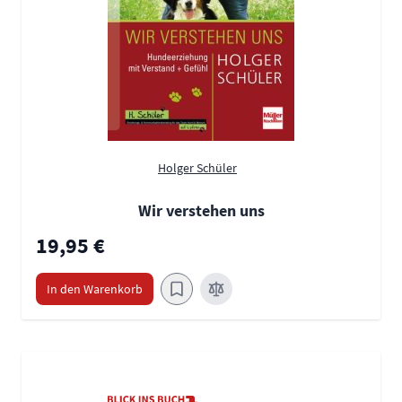
Holger Schüler
Wir verstehen uns
19,95 €
In den Warenkorb