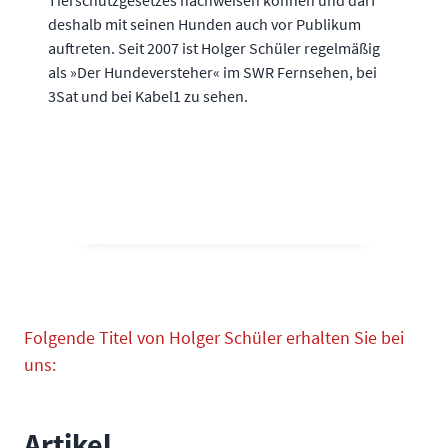
Tierschutzgesetzes nachweisen können und darf
deshalb mit seinen Hunden auch vor Publikum
auftreten. Seit 2007 ist Holger Schüler regelmäßig
als »Der Hundeversteher« im SWR Fernsehen, bei
3Sat und bei Kabel1 zu sehen.
Folgende Titel von Holger Schüler erhalten Sie bei
uns:
Artikel