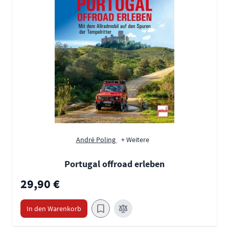
André Poling
+ Weitere
Portugal offroad erleben
29,90 €
In den Warenkorb