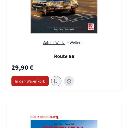
Sabine Weiß
+ Weitere
Route 66
29,90 €
In den Warenkorb