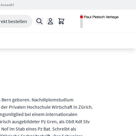
 Auswahl
Suche
Warenkorb
rekt bestellen
n Bern geboren. Nachdiplomstudium
er Privaten Hochschule Wirtschaft in Zürich.
ungsmitglied bei einem internationalen
ärisch ausgebildeter Pz Gren, als Oblt Kdt Stv
 Nof im Stab eines Pz Bat. Schreibt als