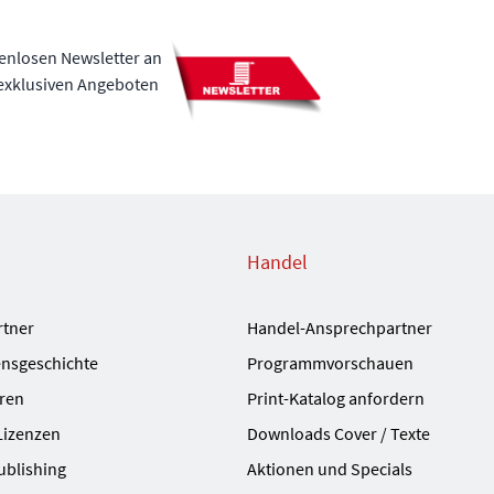
tenlosen Newsletter an
 exklusiven Angeboten
Handel
rtner
Handel-Ansprechpartner
nsgeschichte
Programmvorschauen
ren
Print-Katalog anfordern
Lizenzen
Downloads Cover / Texte
ublishing
Aktionen und Specials