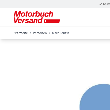
Zum Inhalt springen
Koste
Startseite
/
Personen
/
Marc Lenzin