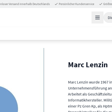
nloser Versand innerhalb Deutschlands
Persönlicher Kundenservice
Größte
Di
Marc Lenzin
Marc Lenzin wurde 1967 i
Unternehmensführung an d
Arbeitet als Geschäftsleit
Informatikhersteller. Milit
einer Pz Gren Kp, als Hptm