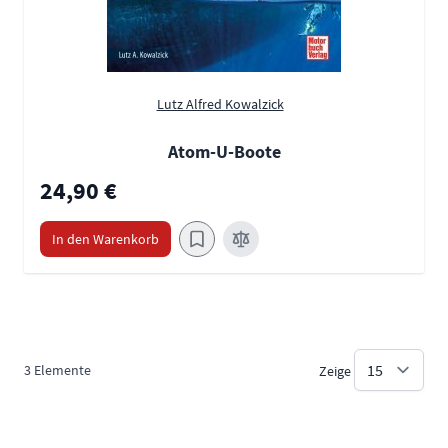
Lutz Alfred Kowalzick
Atom-U-Boote
24,90 €
In den Warenkorb
3
Elemente
Zeige