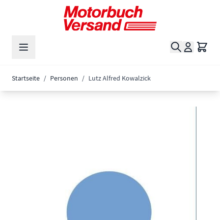
Zum Inhalt springen
Suche
Waren
Startseite
/
Personen
/
Lutz Alfred Kowalzick