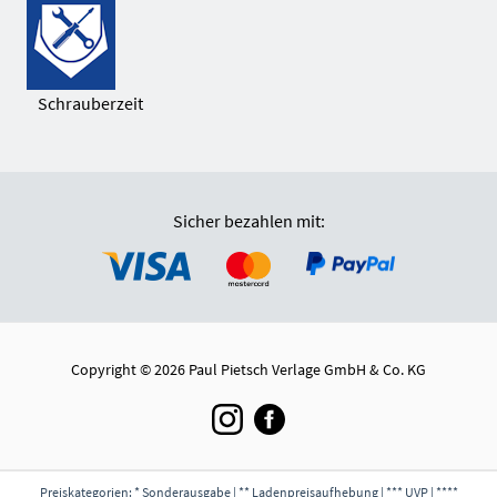
Schrauberzeit
Sicher bezahlen mit:
Copyright © 2026 Paul Pietsch Verlage GmbH & Co. KG
Preiskategorien: * Sonderausgabe | ** Ladenpreisaufhebung | *** UVP | ****