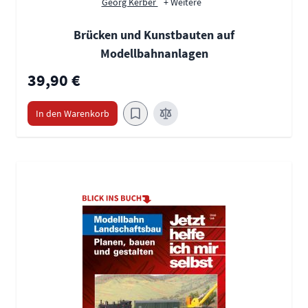
Georg Kerber
+ Weitere
Brücken und Kunstbauten auf
Modellbahnanlagen
39,90 €
In den Warenkorb