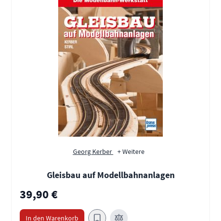
Georg Kerber
+ Weitere
Gleisbau auf Modellbahnanlagen
39,90 €
In den Warenkorb