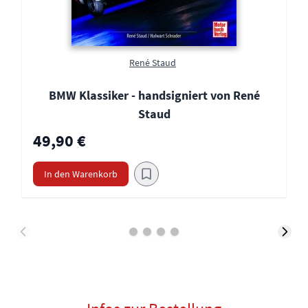
René Staud
BMW Klassiker - handsigniert von René
Staud
49,90 €
In den Warenkorb