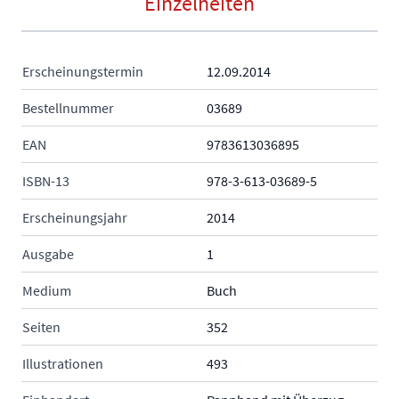
Einzelheiten
Erscheinungstermin
12.09.2014
Bestellnummer
03689
EAN
9783613036895
ISBN-13
978-3-613-03689-5
Erscheinungsjahr
2014
Ausgabe
1
Medium
Buch
Seiten
352
Illustrationen
493