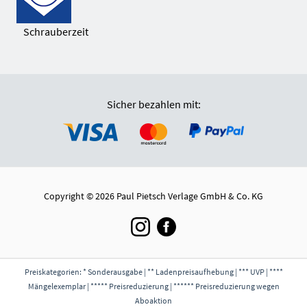
Schrauberzeit
Sicher bezahlen mit:
Copyright © 2026 Paul Pietsch Verlage GmbH & Co. KG
Preiskategorien: * Sonderausgabe | ** Ladenpreisaufhebung | *** UVP | ****
Mängelexemplar | ***** Preisreduzierung | ****** Preisreduzierung wegen
Aboaktion