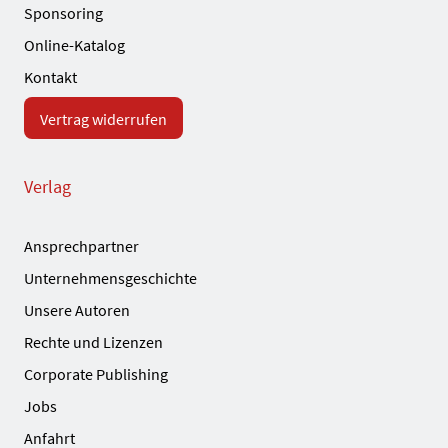
Sponsoring
Online-Katalog
Kontakt
Vertrag widerrufen
Verlag
Ansprechpartner
Unternehmensgeschichte
Unsere Autoren
Rechte und Lizenzen
Corporate Publishing
Jobs
Anfahrt