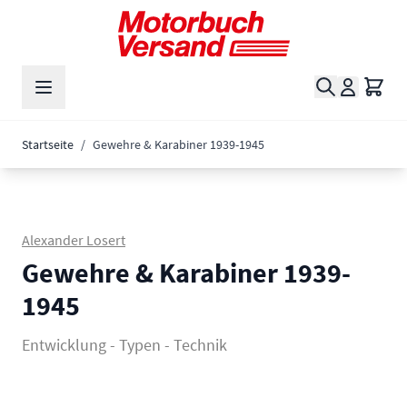
Zum Inhalt springen
Suche
Waren
Startseite
/
Gewehre & Karabiner 1939-1945
Alexander Losert
Gewehre & Karabiner 1939-
1945
Entwicklung - Typen - Technik