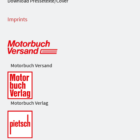
Download Pressetexte/Cover
Imprints
Motorbuch Versand
Motorbuch Verlag