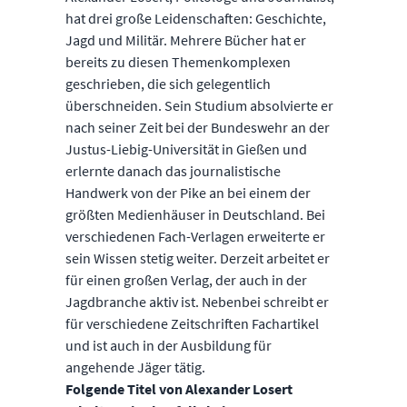
hat drei große Leidenschaften: Geschichte,
Jagd und Militär. Mehrere Bücher hat er
bereits zu diesen Themenkomplexen
geschrieben, die sich gelegentlich
überschneiden. Sein Studium absolvierte er
nach seiner Zeit bei der Bundeswehr an der
Justus-Liebig-Universität in Gießen und
erlernte danach das journalistische
Handwerk von der Pike an bei einem der
größten Medienhäuser in Deutschland. Bei
verschiedenen Fach-Verlagen erweiterte er
sein Wissen stetig weiter. Derzeit arbeitet er
für einen großen Verlag, der auch in der
Jagdbranche aktiv ist. Nebenbei schreibt er
für verschiedene Zeitschriften Fachartikel
und ist auch in der Ausbildung für
angehende Jäger tätig.
Folgende Titel von Alexander Losert