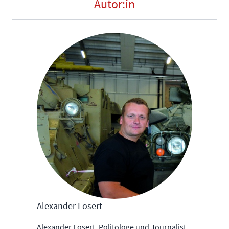
Autor:in
Alexander Losert
Alexander Losert, Politologe und Journalist,