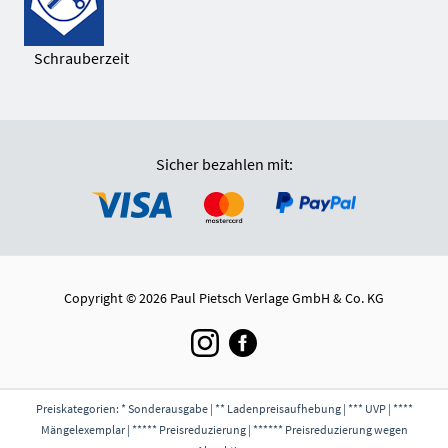
Schrauberzeit
Sicher bezahlen mit:
Copyright © 2026 Paul Pietsch Verlage GmbH & Co. KG
Preiskategorien: * Sonderausgabe | ** Ladenpreisaufhebung | *** UVP | ****
Mängelexemplar | ***** Preisreduzierung | ****** Preisreduzierung wegen