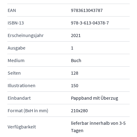
EAN
9783613043787
ISBN-13
978-3-613-04378-7
Erscheinungsjahr
2021
Ausgabe
1
Medium
Buch
Seiten
128
Illustrationen
150
Einbandart
Pappband mit Überzug
Format (BxH in mm)
210x280
lieferbar innerhalb von 3-5
Verfügbarkeit
Tagen