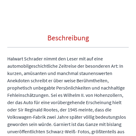
Beschreibung
Halwart Schrader nimmt den Leser mit auf eine
automobilgeschichtliche Zeitreise der besonderen Art: In
kurzen, amüsanten und manchmal staunenswerten
Anekdoten schreibt er über weise Berühmtheiten,
prophetisch unbegabte Persönlichkeiten und nachhaltige
Fehleinschätzungen. Sei es Wilhelm II. von Hohenzollern,
der das Auto für eine vorübergehende Erscheinung hielt
oder Sir Reginald Rootes, der 1945 meinte, dass die
Volkswagen-Fabrik zwei Jahre später völlig bedeutungslos
geworden sein würde. Garniert ist das Ganze mit bislang
unveröffentlichten Schwarz-Weiß- Fotos, größtenteils aus