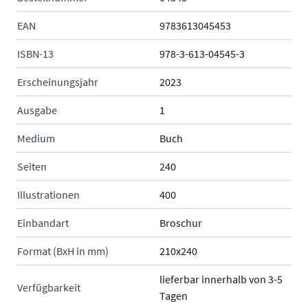
EAN
9783613045453
ISBN-13
978-3-613-04545-3
Erscheinungsjahr
2023
Ausgabe
1
Medium
Buch
Seiten
240
Illustrationen
400
Einbandart
Broschur
Format (BxH in mm)
210x240
lieferbar innerhalb von 3-5
Verfügbarkeit
Tagen