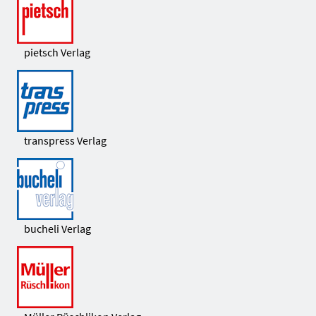
pietsch Verlag
transpress Verlag
bucheli Verlag