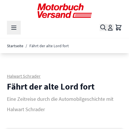
Zum Inhalt springen
Suche
Waren
Startseite
/
Fährt der alte Lord fort
Halwart Schrader
Fährt der alte Lord fort
Eine Zeitreise durch die Automobilgeschichte mit
Halwart Schrader