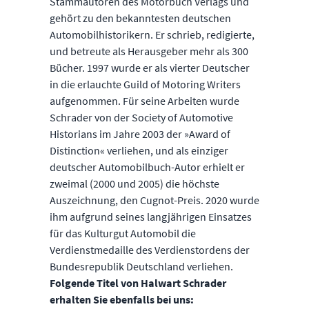
Stammautoren des Motorbuch Verlags und
gehört zu den bekanntesten deutschen
Automobilhistorikern. Er schrieb, redigierte,
und betreute als Herausgeber mehr als 300
Bücher. 1997 wurde er als vierter Deutscher
in die erlauchte Guild of Motoring Writers
aufgenommen. Für seine Arbeiten wurde
Schrader von der Society of Automotive
Historians im Jahre 2003 der »Award of
Distinction« verliehen, und als einziger
deutscher Automobilbuch-Autor erhielt er
zweimal (2000 und 2005) die höchste
Auszeichnung, den Cugnot-Preis. 2020 wurde
ihm aufgrund seines langjährigen Einsatzes
für das Kulturgut Automobil die
Verdienstmedaille des Verdienstordens der
Bundesrepublik Deutschland verliehen.
Folgende Titel von Halwart Schrader
erhalten Sie ebenfalls bei uns: