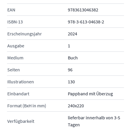
EAN
9783613046382
ISBN-13
978-3-613-04638-2
Erscheinungsjahr
2024
Ausgabe
1
Medium
Buch
Seiten
96
Illustrationen
130
Einbandart
Pappband mit Überzug
Format (BxH in mm)
240x220
lieferbar innerhalb von 3-5
Verfügbarkeit
Tagen