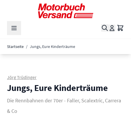
Zum Inhalt springen
Suche
Waren
Startseite
/
Jungs, Eure Kinderträume
Jörg Trüdinger
Jungs, Eure Kinderträume
Die Rennbahnen der 70er - Faller, Scalextric, Carrera
& Co