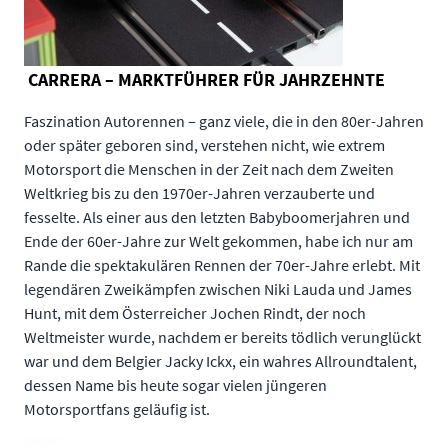
CARRERA – MARKTFÜHRER FÜR JAHRZEHNTE
Faszination Autorennen ‒ ganz viele, die in den 80er-Jahren
oder später geboren sind, verstehen nicht, wie extrem
Motorsport die Menschen in der Zeit nach dem Zweiten
Weltkrieg bis zu den 1970er-Jahren verzauberte und
fesselte. Als einer aus den letzten Babyboomerjahren und
Ende der 60er-Jahre zur Welt gekommen, habe ich nur am
Rande die spektakulären Rennen der 70er-Jahre erlebt. Mit
legendären Zweikämpfen zwischen Niki Lauda und James
Hunt, mit dem Österreicher Jochen Rindt, der noch
Weltmeister wurde, nachdem er bereits tödlich verunglückt
war und dem Belgier Jacky Ickx, ein wahres Allroundtalent,
dessen Name bis heute sogar vielen jüngeren
Motorsportfans geläufig ist.