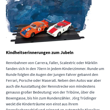
Kindheitserinnerungen zum Jubeln
Rennbahnen von Carrera, Faller, Scalextric oder Märklin
fanden sich in den 70ern in jedem Kinderzimmer. Runde um
Runde folgten die Augen der jungen Fahrer gebannt den
Ferrari, Porsche oder Maserati. Neben den Autos war aber
auch die Ausstattung der Rennstrecke von mindestens
genauso großer Bedeutung: von der Tribüne, über die
Boxengasse, bis hin zum Rundenzähler. Jörg Trüdinger
weckt die Kinderträume von einst aus ihrem
Dornröschenschlaf und erinnert an automobile Klassiker