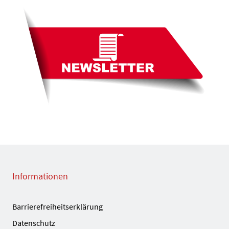
Informationen
Barrierefreiheitserklärung
Datenschutz