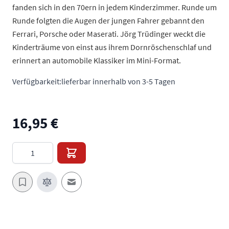
fanden sich in den 70ern in jedem Kinderzimmer. Runde um
Runde folgten die Augen der jungen Fahrer gebannt den
Ferrari, Porsche oder Maserati. Jörg Trüdinger weckt die
Kinderträume von einst aus ihrem Dornröschenschlaf und
erinnert an automobile Klassiker im Mini-Format.
Verfügbarkeit:
lieferbar innerhalb von 3-5 Tagen
16,95 €
Menge
E-Mail an einen Freund