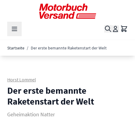
Zum Inhalt springen
Suche
Waren
Startseite
/
Der erste bemannte Raketenstart der Welt
Horst Lommel
Der erste bemannte
Raketenstart der Welt
Geheimaktion Natter