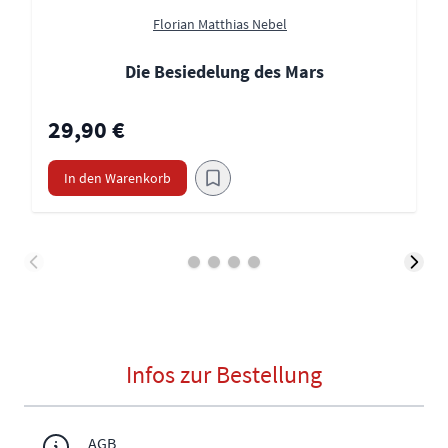
Florian Matthias Nebel
Die Besiedelung des Mars
29,90 €
In den Warenkorb
Infos zur Bestellung
AGB