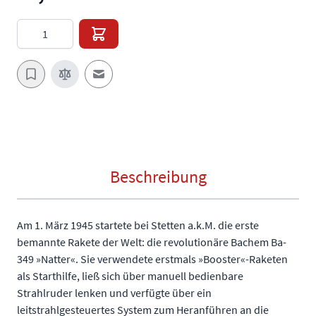
Menge
E-Mail an einen Freund
Beschreibung
Am 1. März 1945 startete bei Stetten a.k.M. die erste
bemannte Rakete der Welt: die revolutionäre Bachem Ba-
349 »Natter«. Sie verwendete erstmals »Booster«-Raketen
als Starthilfe, ließ sich über manuell bedienbare
Strahlruder lenken und verfügte über ein
leitstrahlgesteuertes System zum Heranführen an die