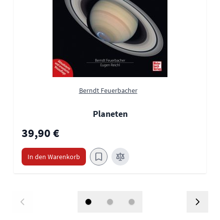
Berndt Feuerbacher
Planeten
39,90 €
In den Warenkorb