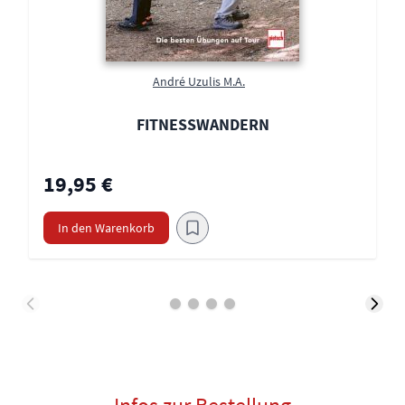
André Uzulis M.A.
FITNESSWANDERN
19,95 €
In den Warenkorb