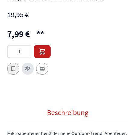
19,95 €
7,99 €
**
Menge
E-Mail an einen Freund
Beschreibung
Mikroabenteuer heißt der neue Outdoor-Trend: Abenteuer,