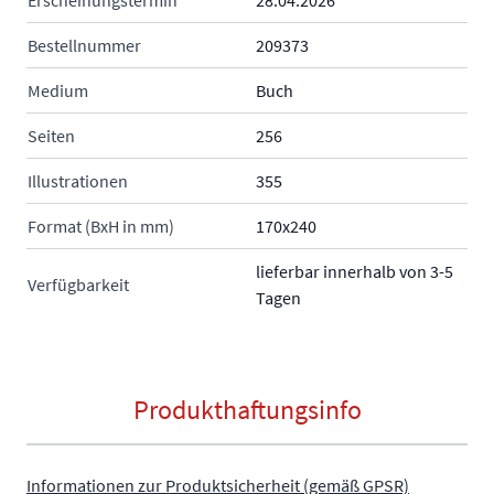
Erscheinungstermin
28.04.2026
Bestellnummer
209373
Medium
Buch
Seiten
256
Illustrationen
355
Format (BxH in mm)
170x240
lieferbar innerhalb von 3-5
Verfügbarkeit
Tagen
Produkthaftungsinfo
Informationen zur Produktsicherheit (gemäß GPSR)