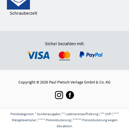
Schrauberzeit
Sicher bezahlen mit:
Copyright © 2026 Paul Pietsch Verlage GmbH & Co. KG
Preiskategorien: * Sonderausgabe | ** Ladenpreisaufhebung | *** UVP | ****
Mängelexemplar | ***** Preisreduzierung | ****** Preisreduzierung wegen
Aboaktion