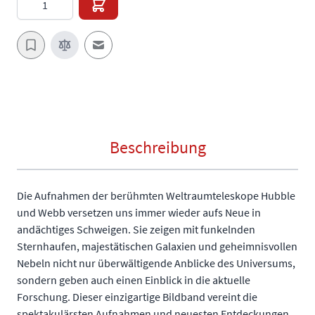
E-Mail an einen Freund
Beschreibung
Die Aufnahmen der berühmten Weltraumteleskope Hubble
und Webb versetzen uns immer wieder aufs Neue in
andächtiges Schweigen. Sie zeigen mit funkelnden
Sternhaufen, majestätischen Galaxien und geheimnisvollen
Nebeln nicht nur überwältigende Anblicke des Universums,
sondern geben auch einen Einblick in die aktuelle
Forschung. Dieser einzigartige Bildband vereint die
spektakulärsten Aufnahmen und neuesten Entdeckungen