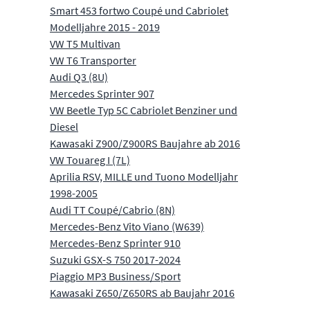
Smart 453 fortwo Coupé und Cabriolet
Modelljahre 2015 - 2019
VW T5 Multivan
VW T6 Transporter
Audi Q3 (8U)
Mercedes Sprinter 907
VW Beetle Typ 5C Cabriolet Benziner und
Diesel
Kawasaki Z900/Z900RS Baujahre ab 2016
VW Touareg I (7L)
Aprilia RSV, MILLE und Tuono Modelljahr
1998-2005
Audi TT Coupé/Cabrio (8N)
Mercedes-Benz Vito Viano (W639)
Mercedes-Benz Sprinter 910
Suzuki GSX-S 750 2017-2024
Piaggio MP3 Business/Sport
Kawasaki Z650/Z650RS ab Baujahr 2016