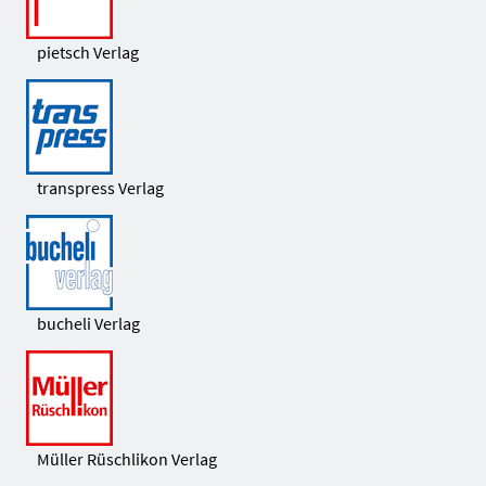
pietsch Verlag
transpress Verlag
bucheli Verlag
Müller Rüschlikon Verlag