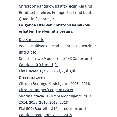
Christoph Pandikow ist Kfz-Techniker und
Berufsschullehrer. Er importiert und baut
Quads in Eigenregie.
Folgende Titel von Christoph Pandikow
erhalten Sie ebenfalls bei uns:
Die Karosserie
VW T6 Multivan ab Modelljahr 2015 Benziner
und Diesel
Smart Fortwo Modellreihe 453 Coupe und
Cabriolet 0,9 l und 1,0 l
Fiat Ducato Typ 250 2,2l, 2,3l 3,0l
Dieselmotoren
Citroen Berlingo Modelljahre 2008 - 2018
Citroen Jumper/Peugeot Boxer
Skoda Octavia III Kombi Modelljahre 2013,
2014, 2015, 2016, 2017, 2018
Fiat 500 (Baureihe 312) Limousine und
Cabriolet Baujahre 2007 - 2019