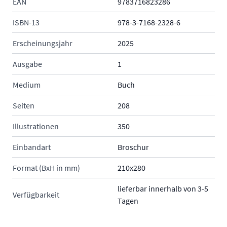
EAN
9783716823286
ISBN-13
978-3-7168-2328-6
Erscheinungsjahr
2025
Ausgabe
1
Medium
Buch
Seiten
208
Illustrationen
350
Einbandart
Broschur
Format (BxH in mm)
210x280
lieferbar innerhalb von 3-5
Verfügbarkeit
Tagen