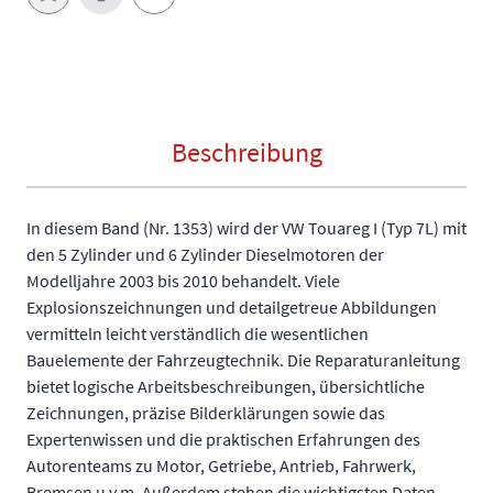
E-Mail an einen Freund
Beschreibung
In diesem Band (Nr. 1353) wird der VW Touareg I (Typ 7L) mit
den 5 Zylinder und 6 Zylinder Dieselmotoren der
Modelljahre 2003 bis 2010 behandelt. Viele
Explosionszeichnungen und detailgetreue Abbildungen
vermitteln leicht verständlich die wesentlichen
Bauelemente der Fahrzeugtechnik. Die Reparaturanleitung
bietet logische Arbeitsbeschreibungen, übersichtliche
Zeichnungen, präzise Bilderklärungen sowie das
Expertenwissen und die praktischen Erfahrungen des
Autorenteams zu Motor, Getriebe, Antrieb, Fahrwerk,
Bremsen u.v.m. Außerdem stehen die wichtigsten Daten,