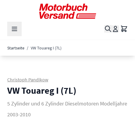
Zum Inhalt springen
Suche
Waren
Startseite
/
VW Touareg I (7L)
Christoph Pandikow
VW Touareg I (7L)
5 Zylinder und 6 Zylinder Dieselmotoren Modelljahre
2003-2010