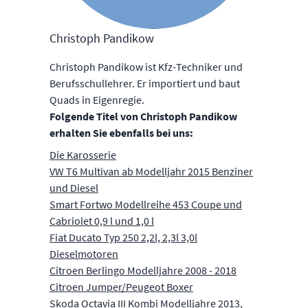
Christoph Pandikow
Christoph Pandikow ist Kfz-Techniker und
Berufsschullehrer. Er importiert und baut
Quads in Eigenregie.
Folgende Titel von Christoph Pandikow
erhalten Sie ebenfalls bei uns:
Die Karosserie
VW T6 Multivan ab Modelljahr 2015 Benziner
und Diesel
Smart Fortwo Modellreihe 453 Coupe und
Cabriolet 0,9 l und 1,0 l
Fiat Ducato Typ 250 2,2l, 2,3l 3,0l
Dieselmotoren
Citroen Berlingo Modelljahre 2008 - 2018
Citroen Jumper/Peugeot Boxer
Skoda Octavia III Kombi Modelljahre 2013,