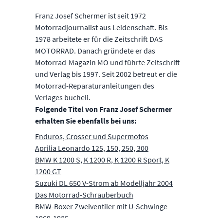
Franz Josef Schermer ist seit 1972
Motorradjournalist aus Leidenschaft. Bis
1978 arbeitete er für die Zeitschrift DAS
MOTORRAD. Danach gründete er das
Motorrad-Magazin MO und führte Zeitschrift
und Verlag bis 1997. Seit 2002 betreut er die
Motorrad-Reparaturanleitungen des
Verlages bucheli.
Folgende Titel von Franz Josef Schermer
erhalten Sie ebenfalls bei uns:
Enduros, Crosser und Supermotos
Aprilia Leonardo 125, 150, 250, 300
BMW K 1200 S, K 1200 R, K 1200 R Sport, K
1200 GT
Suzuki DL 650 V-Strom ab Modelljahr 2004
Das Motorrad-Schrauberbuch
BMW-Boxer Zweiventiler mit U-Schwinge