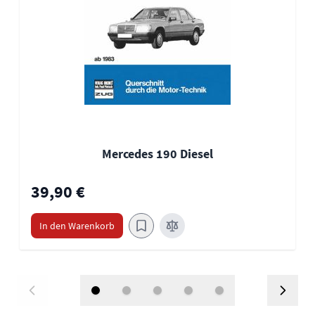
Mercedes 190 Diesel
39,90 €
In den Warenkorb