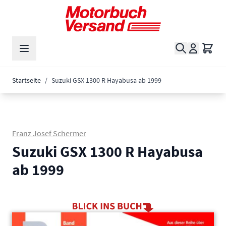
Zum Inhalt springen
Suche
Waren
Startseite
/
Suzuki GSX 1300 R Hayabusa ab 1999
Franz Josef Schermer
Suzuki GSX 1300 R Hayabusa
ab 1999
Main image
Click to view image in fullscreen