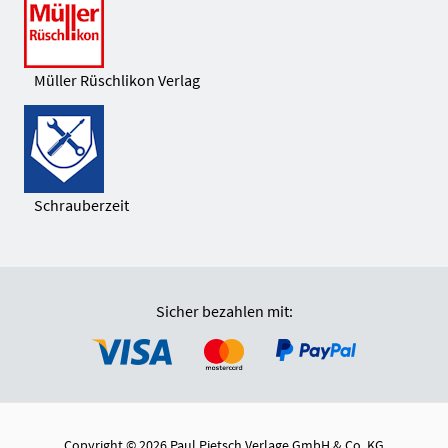
Müller Rüschlikon Verlag
Schrauberzeit
Sicher bezahlen mit:
Copyright © 2026 Paul Pietsch Verlage GmbH & Co. KG