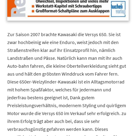
Zur Saison 2007 brachte Kawasaki die Versys 650. Sie ist
zwar hochbeinig wie eine Enduro, weist jedoch mit den
Straßenstreifen klar auf ihr Einsatzprofil hin, nämlich
Landstraßen und Pässe. Natürlich kann man mit ihr auch
Auto-bahn fahren, die kleine Oberteilverkleidung sieht gut
aus und hält den gröbsten Winddruck vom Fahrer fern.
Diese 650er-Weizylinder-Kawasaki ist ein Alltagsmotorrad
mit hohem Spaßfaktor, welches für jedermann und
jederfrau bestens geeignet ist, Dank gutem
Preisleistungsverhältnis, modernem Styling und quirligem
Motor wurde die Versys 650 im Verkauf sehr erfolgreich. zu
ihrem Erfolg trägt aber auch bei, dass sie sehr
verbrauchsgünstig gefahren werden kann. Dieses