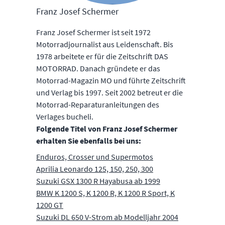
Franz Josef Schermer
Franz Josef Schermer ist seit 1972
Motorradjournalist aus Leidenschaft. Bis
1978 arbeitete er für die Zeitschrift DAS
MOTORRAD. Danach gründete er das
Motorrad-Magazin MO und führte Zeitschrift
und Verlag bis 1997. Seit 2002 betreut er die
Motorrad-Reparaturanleitungen des
Verlages bucheli.
Folgende Titel von Franz Josef Schermer
erhalten Sie ebenfalls bei uns:
Enduros, Crosser und Supermotos
Aprilia Leonardo 125, 150, 250, 300
Suzuki GSX 1300 R Hayabusa ab 1999
BMW K 1200 S, K 1200 R, K 1200 R Sport, K
1200 GT
Suzuki DL 650 V-Strom ab Modelljahr 2004