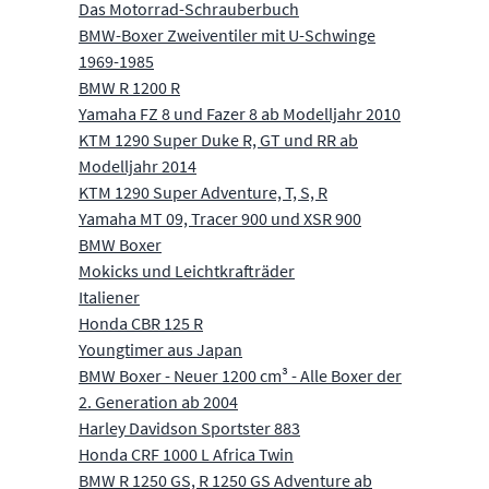
Das Motorrad-Schrauberbuch
BMW-Boxer Zweiventiler mit U-Schwinge
1969-1985
BMW R 1200 R
Yamaha FZ 8 und Fazer 8 ab Modelljahr 2010
KTM 1290 Super Duke R, GT und RR ab
Modelljahr 2014
KTM 1290 Super Adventure, T, S, R
Yamaha MT 09, Tracer 900 und XSR 900
BMW Boxer
Mokicks und Leichtkrafträder
Italiener
Honda CBR 125 R
Youngtimer aus Japan
BMW Boxer - Neuer 1200 cm³ - Alle Boxer der
2. Generation ab 2004
Harley Davidson Sportster 883
Honda CRF 1000 L Africa Twin
BMW R 1250 GS, R 1250 GS Adventure ab