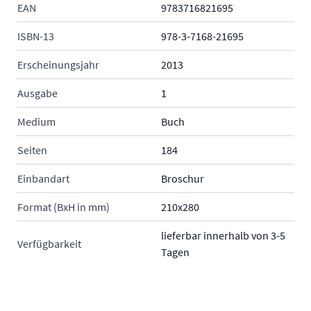
EAN
9783716821695
ISBN-13
978-3-7168-21695
Erscheinungsjahr
2013
Ausgabe
1
Medium
Buch
Seiten
184
Einbandart
Broschur
Format (BxH in mm)
210x280
lieferbar innerhalb von 3-5
Verfügbarkeit
Tagen