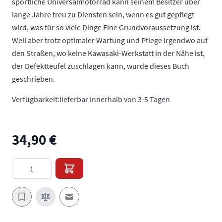
sportliche Universalmotorrad kann seinem Besitzer über
lange Jahre treu zu Diensten sein, wenn es gut gepflegt
wird, was für so viele Dinge Eine Grundvoraussetzung ist.
Weil aber trotz optimaler Wartung und Pflege irgendwo auf
den Straßen, wo keine Kawasaki-Werkstatt in der Nähe ist,
der Defektteufel zuschlagen kann, wurde dieses Buch
geschrieben.
Verfügbarkeit:
lieferbar innerhalb von 3-5 Tagen
34,90 €
Menge
E-Mail an einen Freund