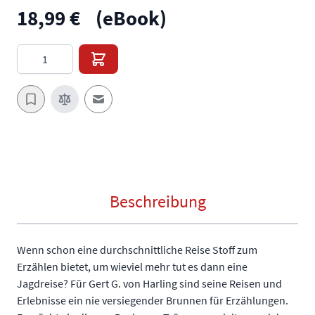
18,99 €
(eBook)
Menge
E-Mail an einen Freund
Beschreibung
Wenn schon eine durchschnittliche Reise Stoff zum
Erzählen bietet, um wieviel mehr tut es dann eine
Jagdreise? Für Gert G. von Harling sind seine Reisen und
Erlebnisse ein nie versiegender Brunnen für Erzählungen.