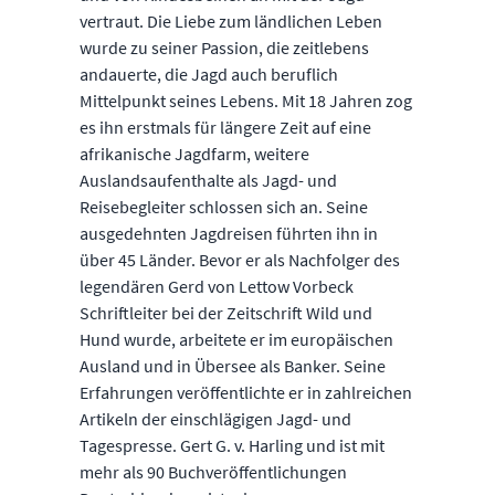
vertraut. Die Liebe zum ländlichen Leben
wurde zu seiner Passion, die zeitlebens
andauerte, die Jagd auch beruflich
Mittelpunkt seines Lebens. Mit 18 Jahren zog
es ihn erstmals für längere Zeit auf eine
afrikanische Jagdfarm, weitere
Auslandsaufenthalte als Jagd- und
Reisebegleiter schlossen sich an. Seine
ausgedehnten Jagdreisen führten ihn in
über 45 Länder. Bevor er als Nachfolger des
legendären Gerd von Lettow Vorbeck
Schriftleiter bei der Zeitschrift Wild und
Hund wurde, arbeitete er im europäischen
Ausland und in Übersee als Banker. Seine
Erfahrungen veröffentlichte er in zahlreichen
Artikeln der einschlägigen Jagd- und
Tagespresse. Gert G. v. Harling und ist mit
mehr als 90 Buchveröffentlichungen