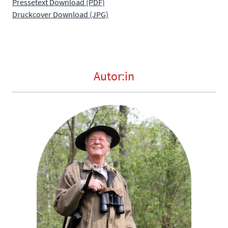
Pressetext Download (PDF)
Druckcover Download (JPG)
Autor:in