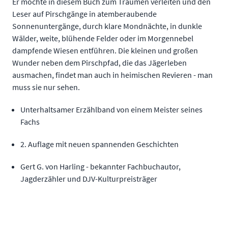
Er möchte in diesem Buch zum Träumen verleiten und den
Leser auf Pirschgänge in atemberaubende
Sonnenuntergänge, durch klare Mondnächte, in dunkle
Wälder, weite, blühende Felder oder im Morgennebel
dampfende Wiesen entführen. Die kleinen und großen
Wunder neben dem Pirschpfad, die das Jägerleben
ausmachen, findet man auch in heimischen Revieren - man
muss sie nur sehen.
Unterhaltsamer Erzählband von einem Meister seines
Fachs
2. Auflage mit neuen spannenden Geschichten
Gert G. von Harling - bekannter Fachbuchautor,
Jagderzähler und DJV-Kulturpreisträger