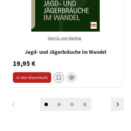
Gert G. von Harling
Jagd- und Jägerbräuche im Wandel
19,95 €
In den Warenkorb