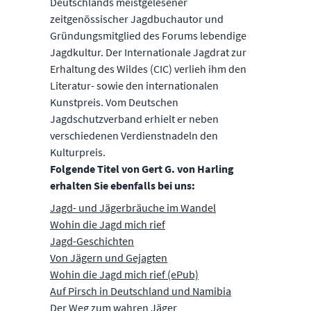
Deutschlands meistgelesener
zeitgenössischer Jagdbuchautor und
Gründungsmitglied des Forums lebendige
Jagdkultur. Der Internationale Jagdrat zur
Erhaltung des Wildes (CIC) verlieh ihm den
Literatur- sowie den internationalen
Kunstpreis. Vom Deutschen
Jagdschutzverband erhielt er neben
verschiedenen Verdienstnadeln den
Kulturpreis.
Folgende Titel von Gert G. von Harling
erhalten Sie ebenfalls bei uns:
Jagd- und Jägerbräuche im Wandel
Wohin die Jagd mich rief
Jagd-Geschichten
Von Jägern und Gejagten
Wohin die Jagd mich rief (ePub)
Auf Pirsch in Deutschland und Namibia
Der Weg zum wahren Jäger