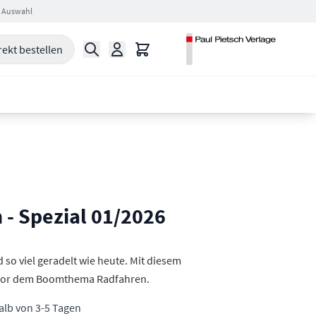
 Auswahl
Suche
Warenkorb
rekt bestellen
 - Spezial 01/2026
so viel geradelt wie heute. Mit diesem
door dem Boomthema Radfahren.
halb von 3-5 Tagen