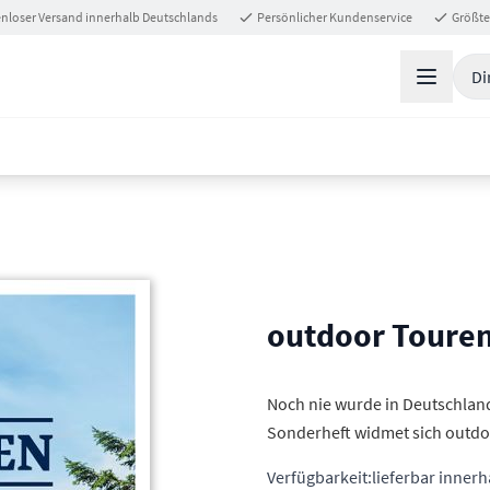
nloser Versand innerhalb Deutschlands
Persönlicher Kundenservice
Größte
Di
outdoor Touren
Noch nie wurde in Deutschland 
Sonderheft widmet sich out
Verfügbarkeit:
lieferbar inner