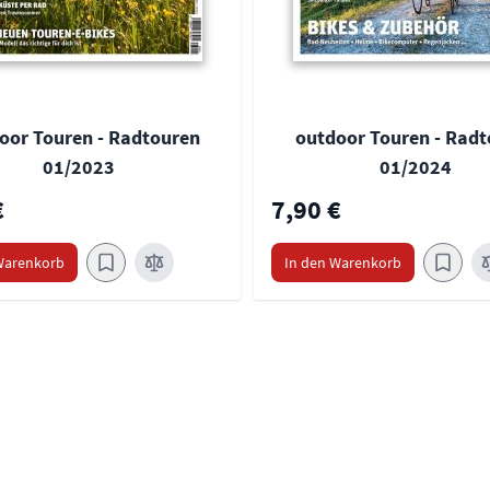
oor Touren - Radtouren
outdoor Touren - Radt
01/2023
01/2024
€
7,90 €
Warenkorb
In den Warenkorb