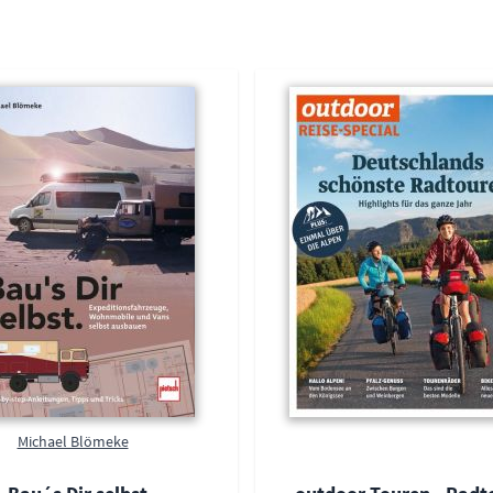
Michael Blömeke