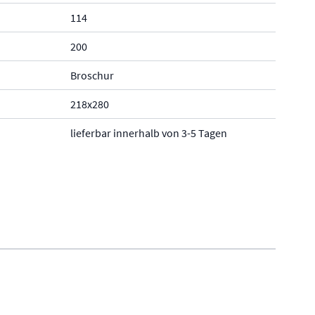
114
200
Broschur
218x280
lieferbar innerhalb von 3-5 Tagen