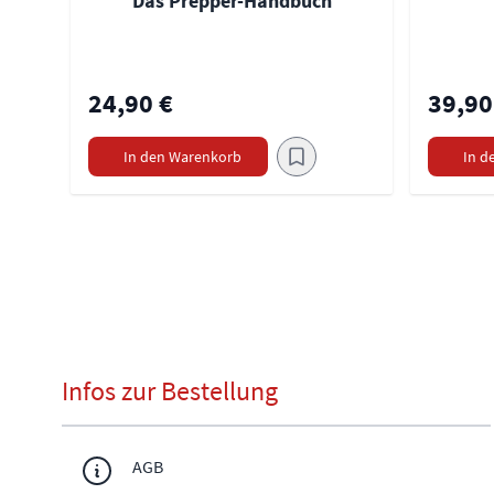
Das Prepper-Handbuch
24,90 €
39,90
In den Warenkorb
In d
Infos zur Bestellung
AGB