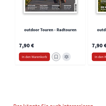
outdoor Touren - Radtouren
outd
7,90 €
7,90 
In den Warenkorb
In den 