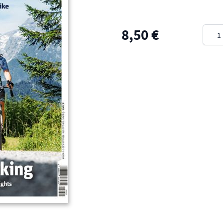
Meng
8,50 €