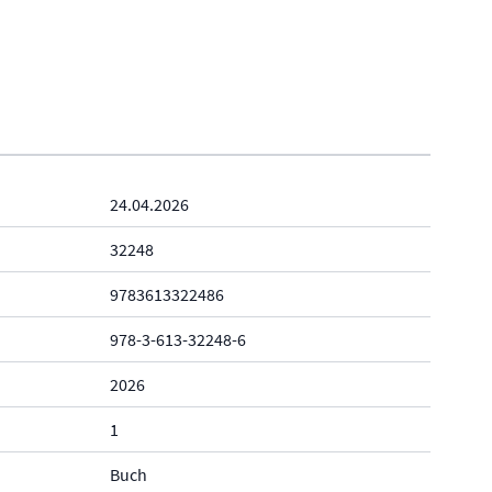
24.04.2026
32248
9783613322486
978-3-613-32248-6
2026
1
Buch