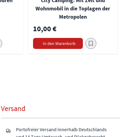
ouren
City Camping: Mit Zelt und
Wohnmobil in die Toplagen der
Metropolen
10,00 €
In den Warenkorb
Versand
Portofreier Versand innerhalb Deutschlands
und 14 Tage Umtausch- und Rückgaberecht.