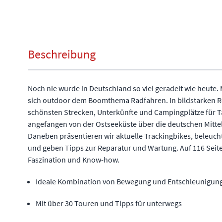
Beschreibung
Noch nie wurde in Deutschland so viel geradelt wie heute
sich outdoor dem Boomthema Radfahren. In bildstarken R
schönsten Strecken, Unterkünfte und Campingplätze für 
angefangen von der Ostseeküste über die deutschen Mitte
Daneben präsentieren wir aktuelle Trackingbikes, beleuch
und geben Tipps zur Reparatur und Wartung. Auf 116 Seit
Faszination und Know-how.
Ideale Kombination von Bewegung und Entschleunigun
Mit über 30 Touren und Tipps für unterwegs