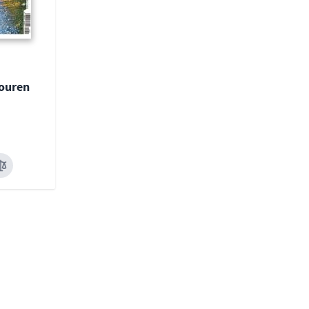
ouren