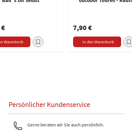
Bau´s Dir selbst
outdoor Touren - Radt
 €
7,90 €
en Warenkorb
In den Warenkorb
Persönlicher Kundenservice
Gerne beraten wir Sie auch persönlich.