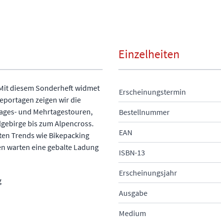
Einzelheiten
. Mit diesem Sonderheft widmet
Erscheinungstermin
eportagen zeigen wir die
Tages- und Mehrtagestouren,
Bestellnummer
lgebirge bis zum Alpencross.
EAN
ten Trends wie Bikepacking
en warten eine gebalte Ladung
ISBN-13
Erscheinungsjahr
g
Ausgabe
Medium