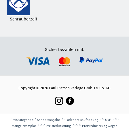
Schrauberzeit
Sicher bezahlen mit:
Copyright © 2026 Paul Pietsch Verlage GmbH & Co. KG
Preiskategorien: * Sonderausgabe | ** Ladenpreisaufhebung | *** UVP | ****
Mängelexemplar | ***** Preisreduzierung | ****** Preisreduzierung wegen