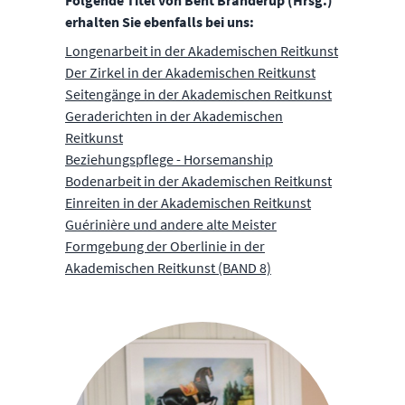
Folgende Titel von Bent Branderup (Hrsg.)
erhalten Sie ebenfalls bei uns:
Longenarbeit in der Akademischen Reitkunst
Der Zirkel in der Akademischen Reitkunst
Seitengänge in der Akademischen Reitkunst
Geraderichten in der Akademischen
Reitkunst
Beziehungspflege - Horsemanship
Bodenarbeit in der Akademischen Reitkunst
Einreiten in der Akademischen Reitkunst
Guérinière und andere alte Meister
Formgebung der Oberlinie in der
Akademischen Reitkunst (BAND 8)