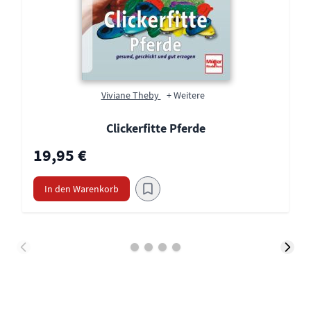
Viviane Theby
+ Weitere
Clickerfitte Pferde
19,95 €
In den Warenkorb