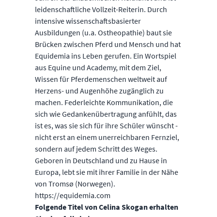
leidenschaftliche Vollzeit-Reiterin. Durch
intensive wissenschaftsbasierter
Ausbildungen (u.a. Ostheopathie) baut sie
Brücken zwischen Pferd und Mensch und hat
Equidemia ins Leben gerufen. Ein Wortspiel
aus Equine und Academy, mit dem Ziel,
Wissen für Pferdemenschen weltweit auf
Herzens- und Augenhöhe zugänglich zu
machen. Federleichte Kommunikation, die
sich wie Gedankenübertragung anfühlt, das
ist es, was sie sich für ihre Schüler wünscht -
nicht erst an einem unerreichbaren Fernziel,
sondern auf jedem Schritt des Weges.
Geboren in Deutschland und zu Hause in
Europa, lebt sie mit ihrer Familie in der Nähe
von Tromsø (Norwegen).
https://equidemia.com
Folgende Titel von Celina Skogan erhalten