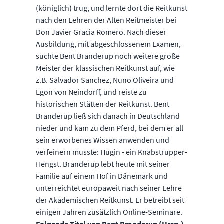
(königlich) trug, und lernte dort die Reitkunst
nach den Lehren der Alten Reitmeister bei
Don Javier Gracia Romero. Nach dieser
Ausbildung, mit abgeschlossenem Examen,
suchte Bent Branderup noch weitere große
Meister der klassischen Reitkunst auf, wie
z.B. Salvador Sanchez, Nuno Oliveira und
Egon von Neindorff, und reiste zu
historischen Stätten der Reitkunst. Bent
Branderup ließ sich danach in Deutschland
nieder und kam zu dem Pferd, bei dem er all
sein erworbenes Wissen anwenden und
verfeinern musste: Hugin - ein Knabstrupper-
Hengst. Branderup lebt heute mit seiner
Familie auf einem Hof in Dänemark und
unterreichtet europaweit nach seiner Lehre
der Akademischen Reitkunst. Er betreibt seit
einigen Jahren zusätzlich Online-Seminare.