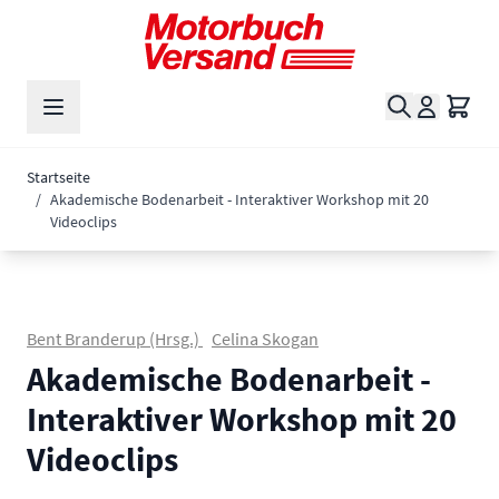
Zum Inhalt springen
Suche
Waren
Startseite
/
Akademische Bodenarbeit - Interaktiver Workshop mit 20
Videoclips
Bent Branderup (Hrsg.)
Celina Skogan
Akademische Bodenarbeit -
Interaktiver Workshop mit 20
Videoclips