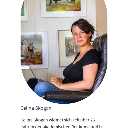
Celina Skogan
Celina Skogan widmet sich seit über 25
Jahren der akademischen Reitkunst und ist