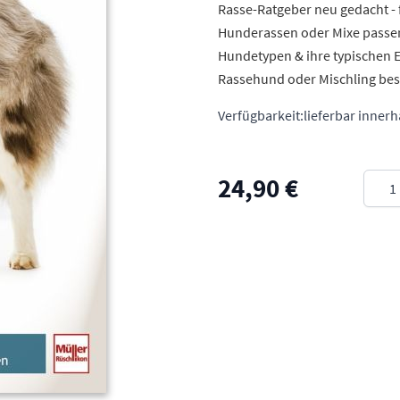
Rasse-Ratgeber neu gedacht - 
Hunderassen oder Mixe passen
Hundetypen & ihre typischen Ei
Rassehund oder Mischling bes
Verfügbarkeit:
lieferbar inner
Meng
24,90 €