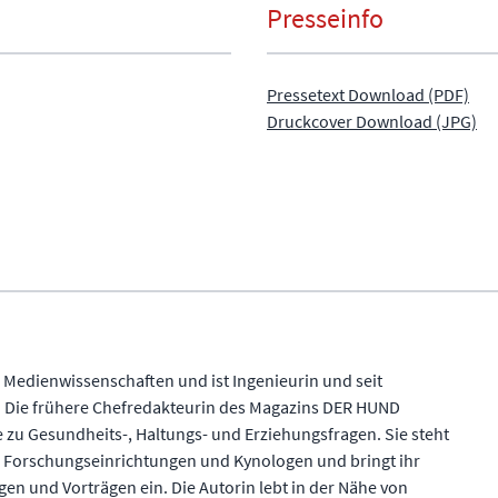
Presseinfo
Pressetext Download (PDF)
Druckcover Download (JPG)
e Medienwissenschaften und ist Ingenieurin und seit
 Die frühere Chefredakteurin des Magazins DER HUND
e zu Gesundheits-, Haltungs- und Erziehungsfragen. Sie steht
 Forschungseinrichtungen und Kynologen und bringt ihr
en und Vorträgen ein. Die Autorin lebt in der Nähe von