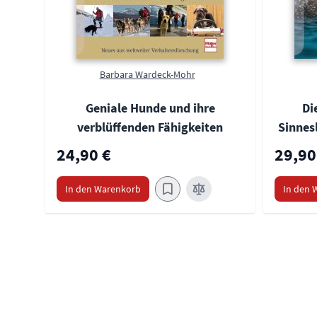
Barbara Wardeck-Mohr
Geniale Hunde und ihre
Di
verblüffenden Fähigkeiten
Sinnes
24,90 €
29,90
In den Warenkorb
In den 