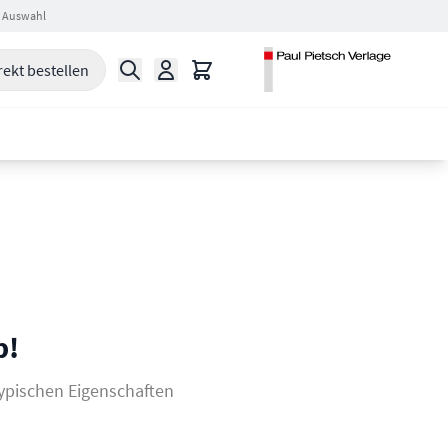
 Auswahl
Suche
Warenkorb
rekt bestellen
p!
typischen Eigenschaften