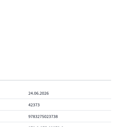
24.06.2026
42373
9783275023738