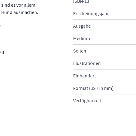
ISBN-13
sind es vor allem
en Hund ausmachen.
Erscheinungsjahr
n
Ausgabe
Medium
Seiten
lt
Illustrationen
Einbandart
Format (BxH in mm)
Verfügbarkeit