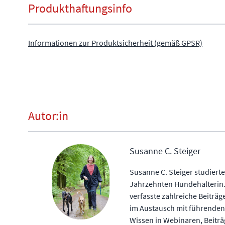
Produkthaftungsinfo
Informationen zur Produktsicherheit (gemäß GPSR)
Autor:in
Susanne C. Steiger
Susanne C. Steiger studiert
Jahrzehnten Hundehalterin.
verfasste zahlreiche Beiträg
im Austausch mit führenden
Wissen in Webinaren, Beiträg