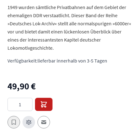
1949 wurden sämtliche Privatbahnen auf dem Gebiet der
ehemaligen DDR verstaatlicht. Dieser Band der Reihe
»Deutsches Lok-Archiv« stellt alle normalspurigen »6000er«
vor und bietet damit einen lückenlosen Überblick über
eines der interessantesten Kapitel deutscher
Lokomotivgeschichte.
Verfügbarkeit:
lieferbar innerhalb von 3-5 Tagen
49,90 €
Menge
E-Mail an einen Freund