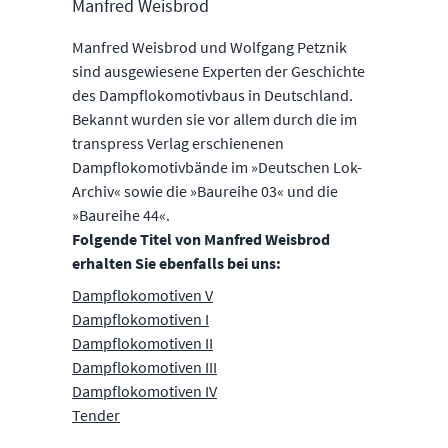
Manfred Weisbrod
Manfred Weisbrod und Wolfgang Petznik
sind ausgewiesene Experten der Geschichte
des Dampflokomotivbaus in Deutschland.
Bekannt wurden sie vor allem durch die im
transpress Verlag erschienenen
Dampflokomotivbände im »Deutschen Lok-
Archiv« sowie die »Baureihe 03« und die
»Baureihe 44«.
Folgende Titel von Manfred Weisbrod
erhalten Sie ebenfalls bei uns:
Dampflokomotiven V
Dampflokomotiven I
Dampflokomotiven II
Dampflokomotiven III
Dampflokomotiven IV
Tender