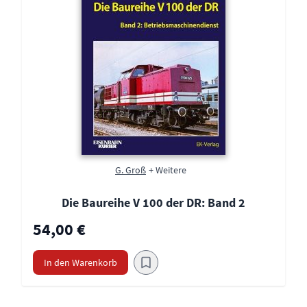
G. Groß
+ Weitere
Die Baureihe V 100 der DR: Band 2
54,00 €
In den Warenkorb