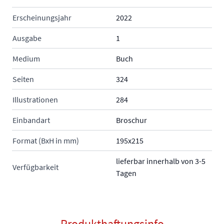
Erscheinungsjahr
2022
Ausgabe
1
Medium
Buch
Seiten
324
Illustrationen
284
Einbandart
Broschur
Format (BxH in mm)
195x215
lieferbar innerhalb von 3-5
Verfügbarkeit
Tagen
Produkthaftungsinfo