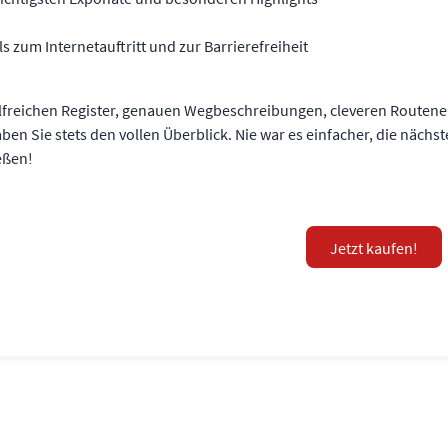
ils zum Internetauftritt und zur Barrierefreiheit
ilfreichen Register, genauen Wegbeschreibungen, cleveren Routene
ben Sie stets den vollen Überblick. Nie war es einfacher, die näch
eßen!
Jetzt kaufen!