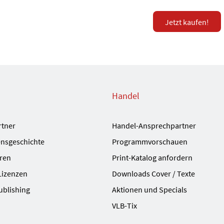
Jetzt kaufen!
Handel
rtner
Handel-Ansprechpartner
nsgeschichte
Programmvorschauen
ren
Print-Katalog anfordern
Lizenzen
Downloads Cover / Texte
ublishing
Aktionen und Specials
VLB-Tix