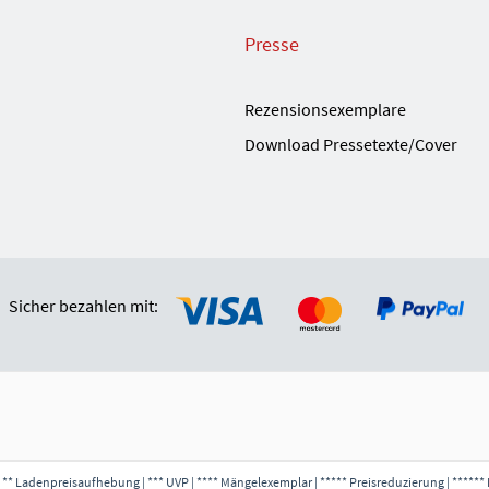
Presse
Rezensionsexemplare
Download Pressetexte/Cover
Sicher bezahlen mit:
 ** Ladenpreisaufhebung | *** UVP | **** Mängelexemplar | ***** Preisreduzierung | ****