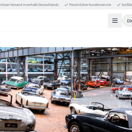
nloser Versand innerhalb Deutschlands
Persönlicher Kundenservice
Größte
Di