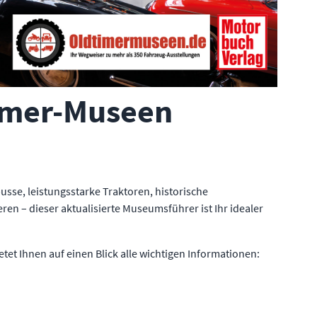
timer-Museen
sse, leistungsstarke Traktoren, historische
en – dieser aktualisierte Museumsführer ist Ihr idealer
et Ihnen auf einen Blick alle wichtigen Informationen: