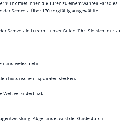
ern! Er öffnet Ihnen die Türen zu einem wahren Paradies
d der Schweiz. Über 170 sorgfältig ausgewählte
r Schweiz in Luzern – unser Guide führt Sie nicht nur zu
.
en und vieles mehr.
 den historischen Exponaten stecken.
e Welt verändert hat.
zeugentwicklung! Abgerundet wird der Guide durch