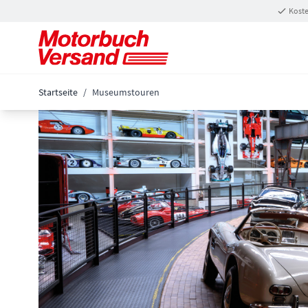
Zum Inhalt springen
Koste
Startseite
/
Museumstouren