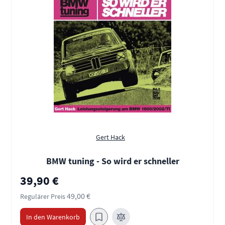
Gert Hack
BMW tuning - So wird er schneller
Sonderpreis
39,90 €
49,00 €
Regulärer Preis
In den Warenkorb