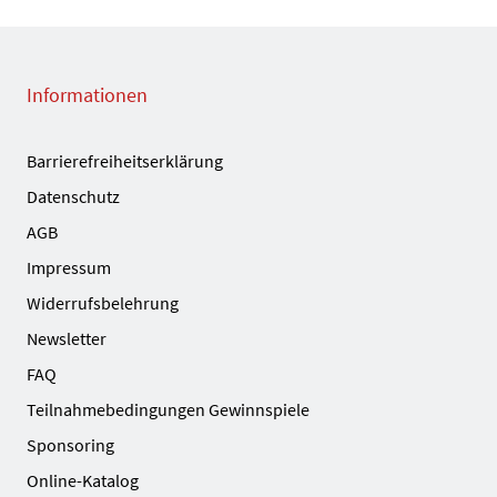
Informationen
Barrierefreiheitserklärung
Datenschutz
AGB
Impressum
Widerrufsbelehrung
Newsletter
FAQ
Teilnahmebedingungen Gewinnspiele
Sponsoring
Online-Katalog