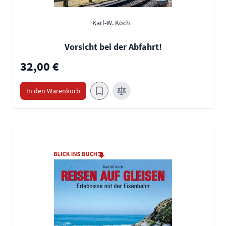
Karl-W. Koch
Vorsicht bei der Abfahrt!
32,00 €
In den Warenkorb