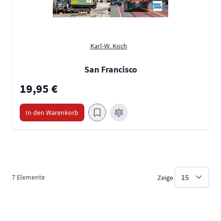
Karl-W. Koch
San Francisco
19,95 €
In den Warenkorb
7
Elemente
Zeige