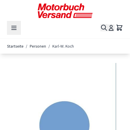
Zum Inhalt springen
Suche
Waren
Startseite
/
Personen
/
Karl-W. Koch