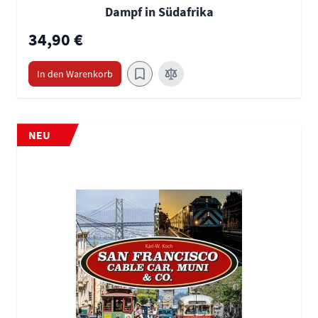
Dampf in Südafrika
34,90 €
In den Warenkorb
NEU