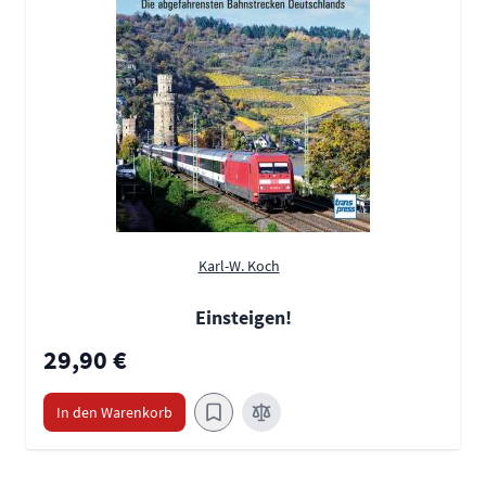
Karl-W. Koch
Einsteigen!
29,90 €
In den Warenkorb