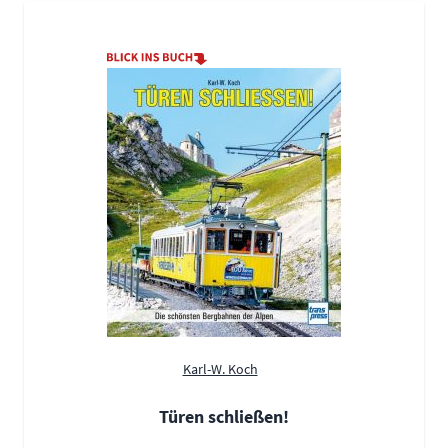
Karl-W. Koch
Türen schließen!