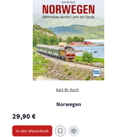
Karl-W. Koch
Norwegen
29,90 €
In den Warenkorb