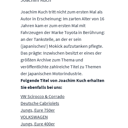
Joachim Kuch tritt nicht zum ersten Mal als
Autor in Erscheinung: Im zarten Alter von 16
Jahren kam er zum ersten Mal mit
Fahrzeugen der Marke Toyota in Berührung:
an der Tankstelle, an der er sein
(japanisches!) Mokick aufzutanken pflegte.
Das prägte: Inzwischen besitzt er eines der
größten Archive zum Thema und
veröffentlichte zahlreiche Titel zu Themen
der japanischen Motorindustrie.
Folgende Titel von Joachim Kuch erhalten
Sie ebenfalls bei uns:
VW Scirocco & Corrado
Deutsche Cabriolets
Jungs, Eure 750er
VOLKSWAGEN
Jungs, Eure 400er