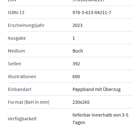
ISBN-13
978-3-613-04211-7
Erscheinungsjahr
2023
Ausgabe
1
Medium
Buch
Seiten
392
Illustrationen
600
Einbandart
Pappband mit Überzug
Format (BxH in mm)
230x265
lieferbar innerhalb von 3-5
Verfügbarkeit
Tagen