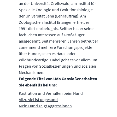
an der Universität Greifswald, am Institut für
Spezielle Zoologie und Evolutionsbiologie
der Universität Jena (Lehrauftrag). Am
Zoologischen Institut Erlangen erhielt er
1991 die Lehrbefugnis. Seither hat er seine
fachlichen Interessen auf Großsäuger
ausgedehnt. Seit mehreren Jahren betreut er
zunehmend mehrere Forschungsprojekte
über Hunde, seien es Haus- oder
Wildhundeartige. Dabei geht es vor allem um
Fragen von Sozialbeziehungen und sozialen
Mechanismen.
Folgende Titel von Udo Gansloßer erhalten
Sie ebenfalls bei uns:
Kastration und Verhalten beim Hund
Allzu viel ist ungesund
Mein Hund zeigt Aggressionen