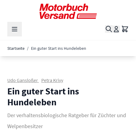
Zum Inhalt springen
Suche
Waren
Startseite
/
Ein guter Start ins Hundeleben
Udo Gansloßer
Petra Krivy
Ein guter Start ins
Hundeleben
Der verhaltensbiologische Ratgeber für Züchter und
Welpenbesitzer