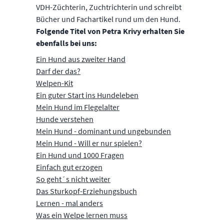
VDH-Züchterin, Zuchtrichterin und schreibt
Bücher und Fachartikel rund um den Hund.
Folgende Titel von Petra Krivy erhalten Sie
ebenfalls bei uns:
Ein Hund aus zweiter Hand
Darf der das?
Welpen-Kit
Ein guter Start ins Hundeleben
Mein Hund im Flegelalter
Hunde verstehen
Mein Hund - dominant und ungebunden
Mein Hund - Will er nur spielen?
Ein Hund und 1000 Fragen
Einfach gut erzogen
So geht´s nicht weiter
Das Sturkopf-Erziehungsbuch
Lernen - mal anders
Was ein Welpe lernen muss