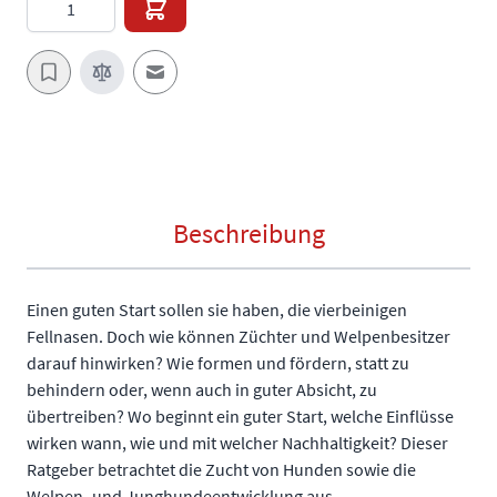
E-Mail an einen Freund
Beschreibung
Einen guten Start sollen sie haben, die vierbeinigen
Fellnasen. Doch wie können Züchter und Welpenbesitzer
darauf hinwirken? Wie formen und fördern, statt zu
behindern oder, wenn auch in guter Absicht, zu
übertreiben? Wo beginnt ein guter Start, welche Einflüsse
wirken wann, wie und mit welcher Nachhaltigkeit? Dieser
Ratgeber betrachtet die Zucht von Hunden sowie die
Welpen- und Junghundeentwicklung aus