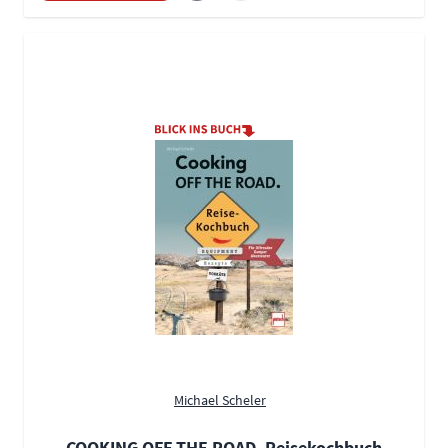
Michael Scheler
COOKING OFF THE ROAD. Reisekochbuch