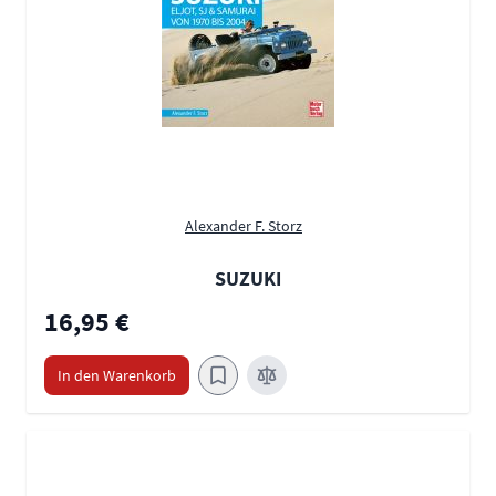
Alexander F. Storz
SUZUKI
16,95 €
In den Warenkorb