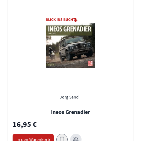
Jörg Sand
Ineos Grenadier
16,95 €
In den Warenkorb