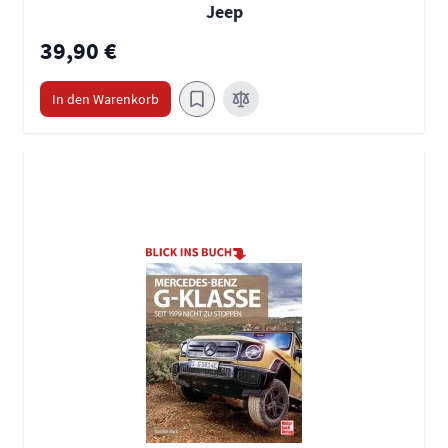
Jeep
39,90 €
In den Warenkorb