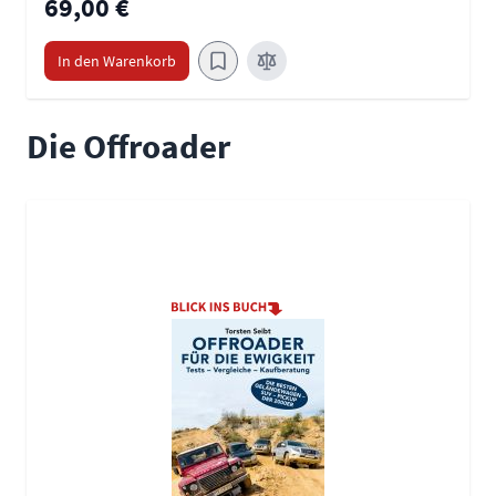
69,00 €
In den Warenkorb
Die Offroader