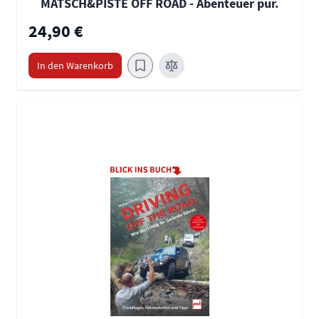
MATSCH&PISTE OFF ROAD - Abenteuer pur.
24,90 €
In den Warenkorb