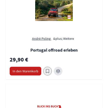
André Poling
&plus; Weitere
Portugal offroad erleben
29,90 €
In den Warenkorb