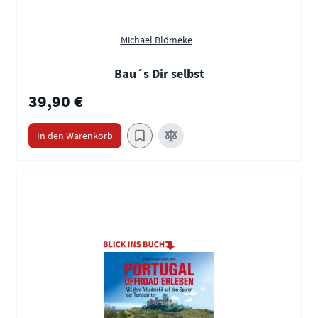
Michael Blömeke
Bau´s Dir selbst
39,90 €
In den Warenkorb