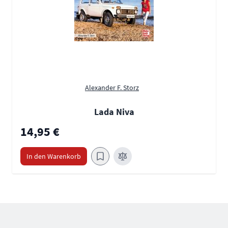
Alexander F. Storz
Lada Niva
14,95 €
In den Warenkorb