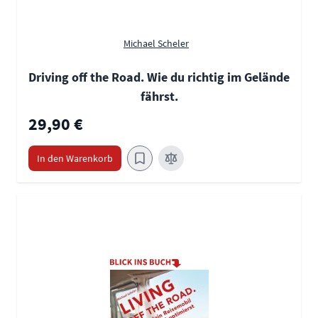
Michael Scheler
Driving off the Road. Wie du richtig im Gelände
fährst.
29,90 €
In den Warenkorb