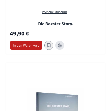
Porsche Museum
Die Boxster Story.
49,90 €
In den Warenkorb