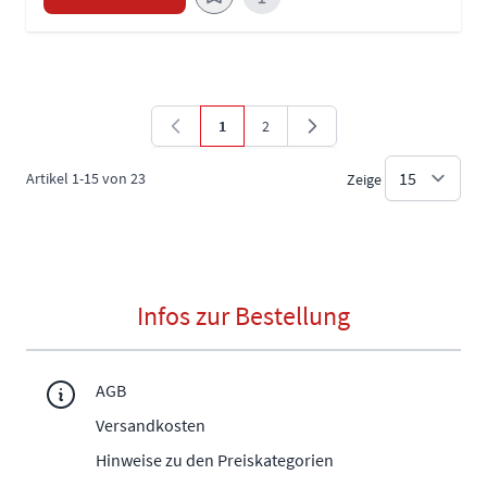
1
2
Sie lesen gerade die Seite
Seite
Artikel
1
-
15
von
23
Zeige
Infos zur Bestellung
AGB
Versandkosten
Hinweise zu den Preiskategorien