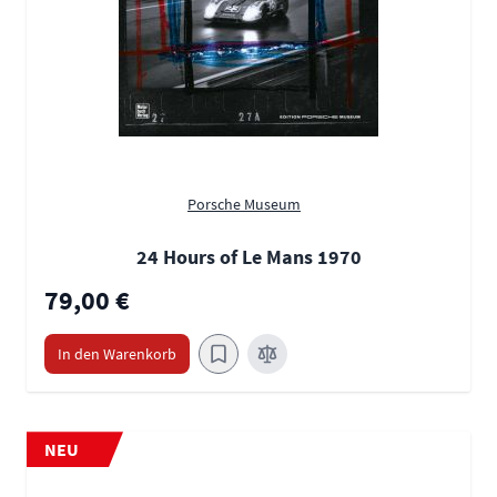
Porsche Museum
24 Hours of Le Mans 1970
79,00 €
In den Warenkorb
NEU