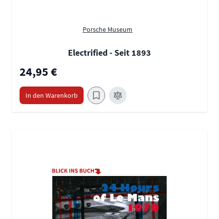
Porsche Museum
Electrified - Seit 1893
24,95 €
In den Warenkorb