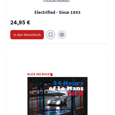
Porsche Museum
Electrified - Since 1893
24,95 €
In den Warenkorb