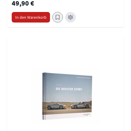
49,90 €
In den Warenkorb