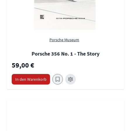
Porsche Museum
Porsche 356 No. 1 - The Story
59,00 €
In den Warenkorb