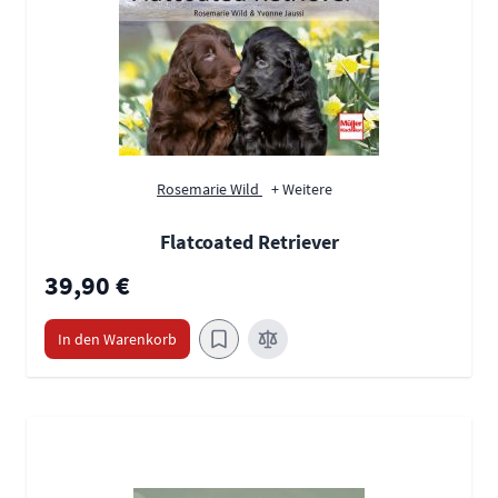
Rosemarie Wild
+ Weitere
Flatcoated Retriever
39,90 €
In den Warenkorb