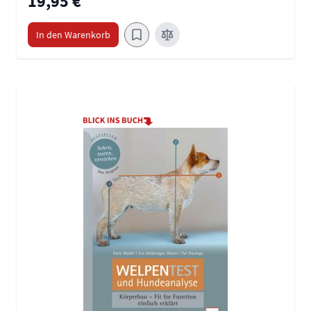
19,95 €
In den Warenkorb