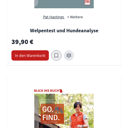
Pat Hastings
+ Weitere
Welpentest und Hundeanalyse
39,90 €
In den Warenkorb