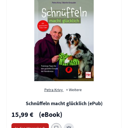
Petra Krivy
+ Weitere
Schnüffeln macht glücklich (ePub)
15,99 €
(eBook)