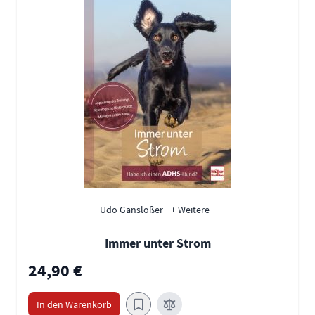
Udo Gansloßer
+ Weitere
Immer unter Strom
24,90 €
In den Warenkorb