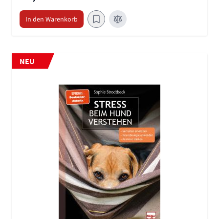
In den Warenkorb
NEU