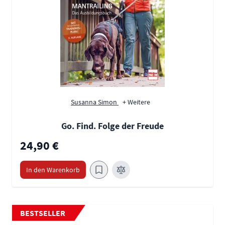
Susanna Simon
+ Weitere
Go. Find. Folge der Freude
24,90 €
In den Warenkorb
BESTSELLER