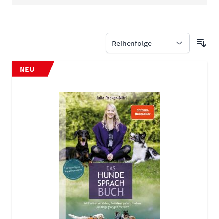
Zur Produktliste springen
NEU