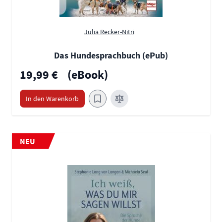
Julia Recker-Nitri
Das Hundesprachbuch (ePub)
19,99 €
(eBook)
In den Warenkorb
NEU