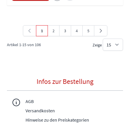
1
2
3
4
5
Sie lesen gerade die Seite
Seite
Seite
Seite
Seite
Artikel
1
-
15
von
106
Zeige
Infos zur Bestellung
AGB
Versandkosten
Hinweise zu den Preiskategorien