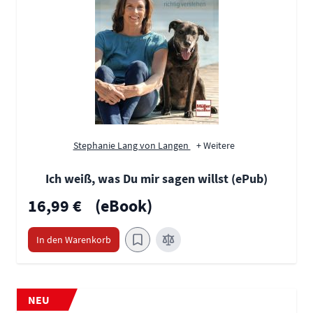
Stephanie Lang von Langen
+ Weitere
Ich weiß, was Du mir sagen willst (ePub)
16,99 €
(eBook)
In den Warenkorb
NEU