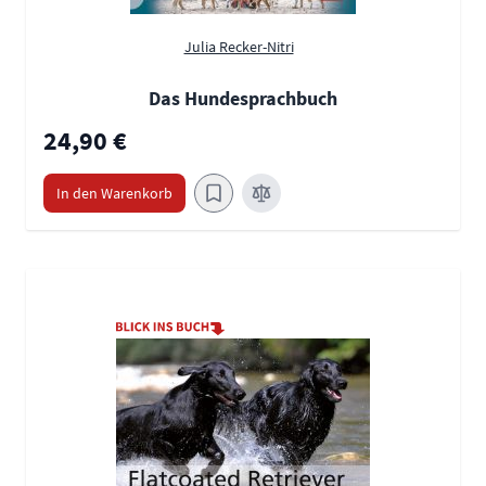
Julia Recker-Nitri
Das Hundesprachbuch
24,90 €
In den Warenkorb