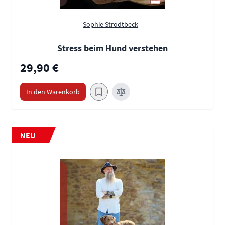
Sophie Strodtbeck
Stress beim Hund verstehen
29,90 €
In den Warenkorb
NEU