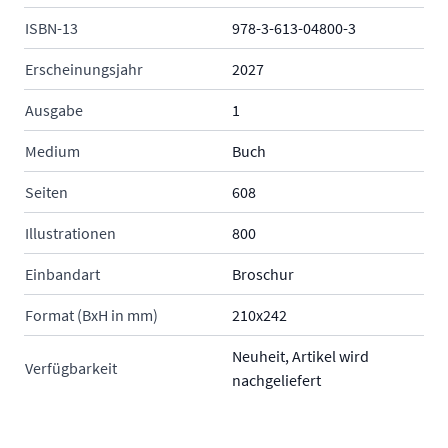
ISBN-13
978-3-613-04800-3
Erscheinungsjahr
2027
Ausgabe
1
Medium
Buch
Seiten
608
Illustrationen
800
Einbandart
Broschur
Format (BxH in mm)
210x242
Neuheit, Artikel wird
Verfügbarkeit
nachgeliefert