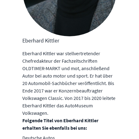
Eberhard Kittler
Eberhard Kittler war stellvertretender
Chefredakteur der Fachzeitschriften
OLDTIMER-MARKT und mot, anschließend
Autor bei auto motor und sport. Er hat über
20 Automobil-Sachbücher veröffentlicht. Bis
Ende 2017 war er Konzernbeauftragter
Volkswagen Classic. Von 2017 bis 2020 leitete
Eberhard Kittler das AutoMuseum
Volkswagen.
Folgende Titel von Eberhard Kittler
erhalten Sie ebenfalls bei uns:
Deutsche Autos