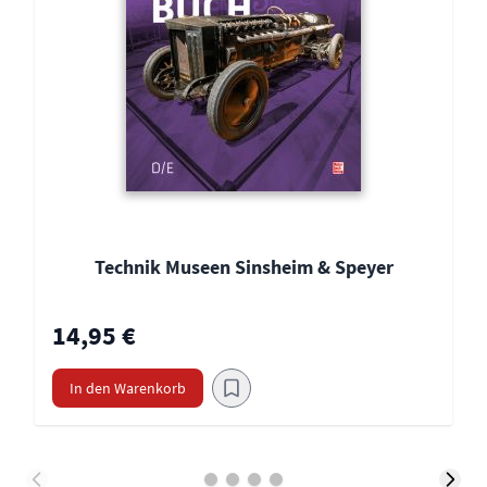
Technik Museen Sinsheim & Speyer
14,95 €
In den Warenkorb