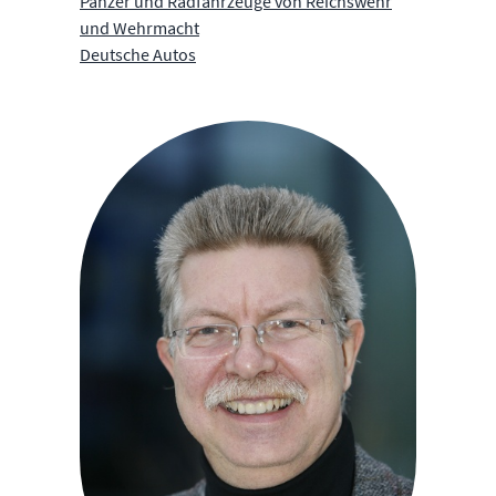
Panzer und Radfahrzeuge von Reichswehr
und Wehrmacht
Deutsche Autos