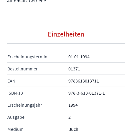
Automatik-Getriebe
Einzelheiten
Erscheinungstermin
01.01.1994
Bestellnummer
01371
EAN
9783613013711
ISBN-13
978-3-613-01371-1
Erscheinungsjahr
1994
Ausgabe
2
Medium
Buch