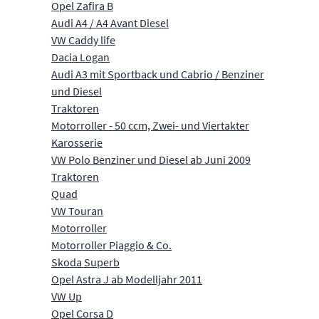
Opel Zafira B
Audi A4 / A4 Avant Diesel
VW Caddy life
Dacia Logan
Audi A3 mit Sportback und Cabrio / Benziner
und Diesel
Traktoren
Motorroller - 50 ccm, Zwei- und Viertakter
Karosserie
VW Polo Benziner und Diesel ab Juni 2009
Traktoren
Quad
VW Touran
Motorroller
Motorroller Piaggio & Co.
Skoda Superb
Opel Astra J ab Modelljahr 2011
VW Up
Opel Corsa D