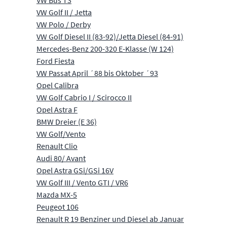
VW Bus T3
VW Golf II / Jetta
VW Polo / Derby
VW Golf Diesel II (83-92)/Jetta Diesel (84-91)
Mercedes-Benz 200-320 E-Klasse (W 124)
Ford Fiesta
VW Passat April ´88 bis Oktober ´93
Opel Calibra
VW Golf Cabrio I / Scirocco II
Opel Astra F
BMW Dreier (E 36)
VW Golf/Vento
Renault Clio
Audi 80/ Avant
Opel Astra GSi/GSi 16V
VW Golf III / Vento GTI / VR6
Mazda MX-5
Peugeot 106
Renault R 19 Benziner und Diesel ab Januar