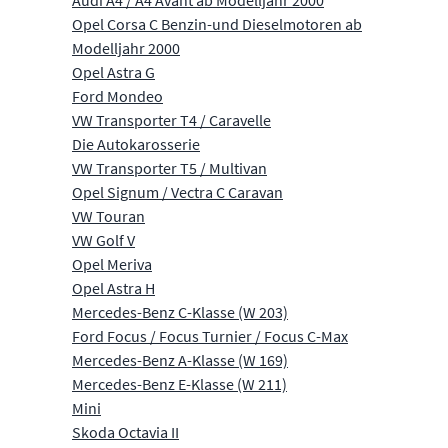
Audi A4 / A4 Avant ab Modelljahr 2000
Opel Corsa C Benzin-und Dieselmotoren ab
Modelljahr 2000
Opel Astra G
Ford Mondeo
VW Transporter T4 / Caravelle
Die Autokarosserie
VW Transporter T5 / Multivan
Opel Signum / Vectra C Caravan
VW Touran
VW Golf V
Opel Meriva
Opel Astra H
Mercedes-Benz C-Klasse (W 203)
Ford Focus / Focus Turnier / Focus C-Max
Mercedes-Benz A-Klasse (W 169)
Mercedes-Benz E-Klasse (W 211)
Mini
Skoda Octavia II