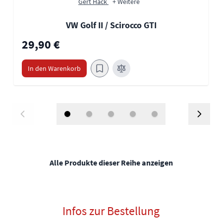
Gert Hack
+ Weitere
VW Golf II / Scirocco GTI
29,90 €
In den Warenkorb
Alle Produkte dieser Reihe anzeigen
Infos zur Bestellung