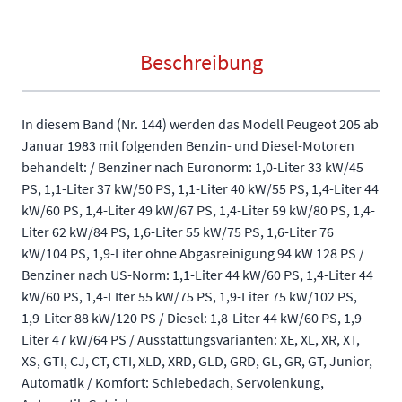
Beschreibung
In diesem Band (Nr. 144) werden das Modell Peugeot 205 ab
Januar 1983 mit folgenden Benzin- und Diesel-Motoren
behandelt: / Benziner nach Euronorm: 1,0-Liter 33 kW/45
PS, 1,1-Liter 37 kW/50 PS, 1,1-Liter 40 kW/55 PS, 1,4-Liter 44
kW/60 PS, 1,4-Liter 49 kW/67 PS, 1,4-Liter 59 kW/80 PS, 1,4-
Liter 62 kW/84 PS, 1,6-Liter 55 kW/75 PS, 1,6-Liter 76
kW/104 PS, 1,9-Liter ohne Abgasreinigung 94 kW 128 PS /
Benziner nach US-Norm: 1,1-Liter 44 kW/60 PS, 1,4-Liter 44
kW/60 PS, 1,4-LIter 55 kW/75 PS, 1,9-Liter 75 kW/102 PS,
1,9-Liter 88 kW/120 PS / Diesel: 1,8-Liter 44 kW/60 PS, 1,9-
Liter 47 kW/64 PS / Ausstattungsvarianten: XE, XL, XR, XT,
XS, GTI, CJ, CT, CTI, XLD, XRD, GLD, GRD, GL, GR, GT, Junior,
Automatik / Komfort: Schiebedach, Servolenkung,