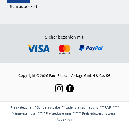
Schrauberzeit
Sicher bezahlen mit:
Copyright © 2026 Paul Pietsch Verlage GmbH & Co. KG
Preiskategorien: * Sonderausgabe | ** Ladenpreisaufhebung | *** UVP | ****
Mängelexemplar | ***** Preisreduzierung | ****** Preisreduzierung wegen
Aboaktion