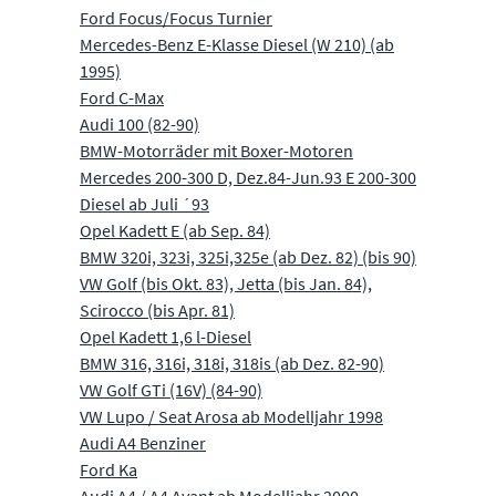
Ford Focus/Focus Turnier
Mercedes-Benz E-Klasse Diesel (W 210) (ab
1995)
Ford C-Max
Audi 100 (82-90)
BMW-Motorräder mit Boxer-Motoren
Mercedes 200-300 D, Dez.84-Jun.93 E 200-300
Diesel ab Juli ´93
Opel Kadett E (ab Sep. 84)
BMW 320i, 323i, 325i,325e (ab Dez. 82) (bis 90)
VW Golf (bis Okt. 83), Jetta (bis Jan. 84),
Scirocco (bis Apr. 81)
Opel Kadett 1,6 l-Diesel
BMW 316, 316i, 318i, 318is (ab Dez. 82-90)
VW Golf GTi (16V) (84-90)
VW Lupo / Seat Arosa ab Modelljahr 1998
Audi A4 Benziner
Ford Ka