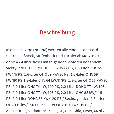
Beschreibung
In diesem Band (Nr. 148) werden alle Modelle des Ford
Sierra Fließheck, Stufenheck und Turnier ab März 1987
ohne 4 x 4 und Diesel mit folgenden Motoren behandelt:
Vierzylinder: 1,6-Liter OHC 53 kW/72 PS, 1,6-Liter OHC 55
kW/75 PS, 1,6-Liter OHC 59 kW/80 PS, 1,8-Liter OHC 59
kW/80 PS,1,8-Liter CHV 64 kW/87PS, 1,8-Liter OHC 66 kW/90
PS, 2,0-Liter OHC 74 kW/100 PS, 2,0-Liter DOHC 77 kW/105
PS, 2,0-Liter OHC 77 kW/105 PS, 2,0-Liter OHC 85 kW/115
PS, 2,0-LIter DOHC 88 kW/120 PS / Sechszylinder: 2,8-Liter
OHV 110 kW/150 PS, 2,9-Liter OHV 107 kW/145 PS /
Ausstattungsvarianten: LX, CL, GL, GLX, Ghia, Laser, XR 4i /