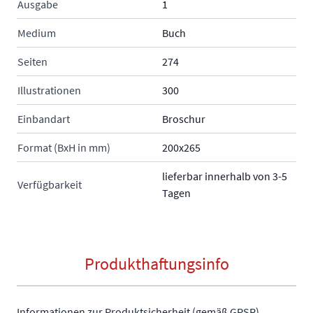
Ausgabe
1
Medium
Buch
Seiten
274
Illustrationen
300
Einbandart
Broschur
Format (BxH in mm)
200x265
lieferbar innerhalb von 3-5
Verfügbarkeit
Tagen
Produkthaftungsinfo
Informationen zur Produktsicherheit (gemäß GPSR)