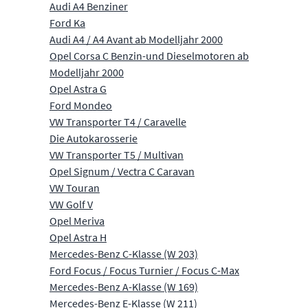
Audi A4 Benziner
Ford Ka
Audi A4 / A4 Avant ab Modelljahr 2000
Opel Corsa C Benzin-und Dieselmotoren ab
Modelljahr 2000
Opel Astra G
Ford Mondeo
VW Transporter T4 / Caravelle
Die Autokarosserie
VW Transporter T5 / Multivan
Opel Signum / Vectra C Caravan
VW Touran
VW Golf V
Opel Meriva
Opel Astra H
Mercedes-Benz C-Klasse (W 203)
Ford Focus / Focus Turnier / Focus C-Max
Mercedes-Benz A-Klasse (W 169)
Mercedes-Benz E-Klasse (W 211)