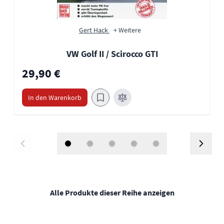
Gert Hack
+ Weitere
VW Golf II / Scirocco GTI
29,90 €
In den Warenkorb
Alle Produkte dieser Reihe anzeigen