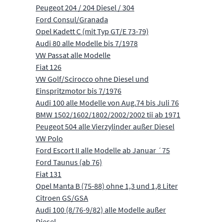
Peugeot 204 / 204 Diesel / 304
Ford Consul/Granada
Opel Kadett C (mit Typ GT/E 73-79)
Audi 80 alle Modelle bis 7/1978
VW Passat alle Modelle
Fiat 126
VW Golf/Scirocco ohne Diesel und
Einspritzmotor bis 7/1976
Audi 100 alle Modelle von Aug.74 bis Juli 76
BMW 1502/1602/1802/2002/2002 tii ab 1971
Peugeot 504 alle Vierzylinder außer Diesel
VW Polo
Ford Escort II alle Modelle ab Januar ´75
Ford Taunus (ab 76)
Fiat 131
Opel Manta B (75-88) ohne 1,3 und 1,8 Liter
Citroen GS/GSA
Audi 100 (8/76-9/82) alle Modelle außer
Diesel