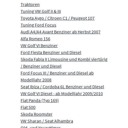
Traktoren
Tuning VW Golf II & III
Toyota Aygo / Citroen C1 / Peugeot 107
Tuning Ford Focus
Audi A4/A4 Avant Benziner ab Herbst 2007
Alfa Romeo 156
VW Golf VI Benziner
Ford Fiesta Benziner und Diesel
Skoda Fabia II Limousine und Kombi viertürig
/ Benziner und Diesel
Ford Focus III / Benziner und Diesel ab
Modelljahr 2008
Seat Ibiza / Cordoba 6L Benziner und Diesel
VW Golf VI Diesel - ab Modelljahr 2009/2010
Fiat Panda (Typ 169)
Fiat 500
Skoda Roomster
VW Sharan / Seat Alhambra
Old- und Youngtimer