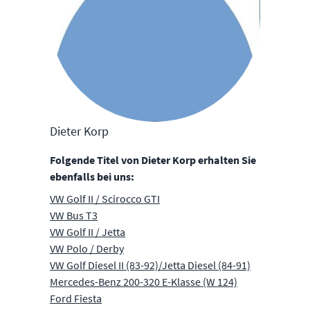
Dieter Korp
Folgende Titel von Dieter Korp erhalten Sie
ebenfalls bei uns:
VW Golf II / Scirocco GTI
VW Bus T3
VW Golf II / Jetta
VW Polo / Derby
VW Golf Diesel II (83-92)/Jetta Diesel (84-91)
Mercedes-Benz 200-320 E-Klasse (W 124)
Ford Fiesta