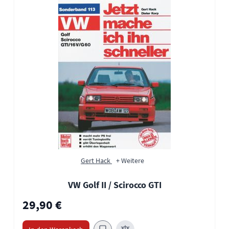
Gert Hack
+ Weitere
VW Golf II / Scirocco GTI
29,90 €