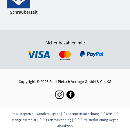
Schrauberzeit
Sicher bezahlen mit:
Copyright © 2026 Paul Pietsch Verlage GmbH & Co. KG
Preiskategorien: * Sonderausgabe | ** Ladenpreisaufhebung | *** UVP | ****
Mängelexemplar | ***** Preisreduzierung | ****** Preisreduzierung wegen
Aboaktion