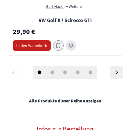
Gert Hack
+ Weitere
VW Golf II / Scirocco GTI
29,90 €
In den Warenkorb
Alle Produkte dieser Reihe anzeigen
Infos zur Bestellung