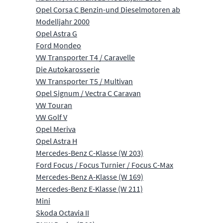
Opel Corsa C Benzin-und Dieselmotoren ab
Modelljahr 2000
Opel Astra G
Ford Mondeo
VW Transporter T4 / Caravelle
Die Autokarosserie
VW Transporter T5 / Multivan
Opel Signum / Vectra C Caravan
VW Touran
VW Golf V
Opel Meriva
Opel Astra H
Mercedes-Benz C-Klasse (W 203)
Ford Focus / Focus Turnier / Focus C-Max
Mercedes-Benz A-Klasse (W 169)
Mercedes-Benz E-Klasse (W 211)
Mini
Skoda Octavia II