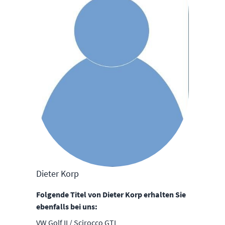
Dieter Korp
Folgende Titel von Dieter Korp erhalten Sie
ebenfalls bei uns:
VW Golf II / Scirocco GTI