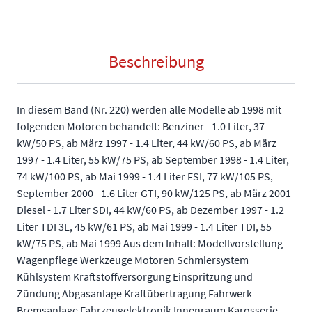
Beschreibung
In diesem Band (Nr. 220) werden alle Modelle ab 1998 mit
folgenden Motoren behandelt: Benziner - 1.0 Liter, 37
kW/50 PS, ab März 1997 - 1.4 Liter, 44 kW/60 PS, ab März
1997 - 1.4 Liter, 55 kW/75 PS, ab September 1998 - 1.4 Liter,
74 kW/100 PS, ab Mai 1999 - 1.4 Liter FSI, 77 kW/105 PS,
September 2000 - 1.6 Liter GTI, 90 kW/125 PS, ab März 2001
Diesel - 1.7 Liter SDI, 44 kW/60 PS, ab Dezember 1997 - 1.2
Liter TDI 3L, 45 kW/61 PS, ab Mai 1999 - 1.4 Liter TDI, 55
kW/75 PS, ab Mai 1999 Aus dem Inhalt: Modellvorstellung
Wagenpflege Werkzeuge Motoren Schmiersystem
Kühlsystem Kraftstoffversorgung Einspritzung und
Zündung Abgasanlage Kraftübertragung Fahrwerk
Bremsanlage Fahrzeugelektronik Innenraum Karosserie